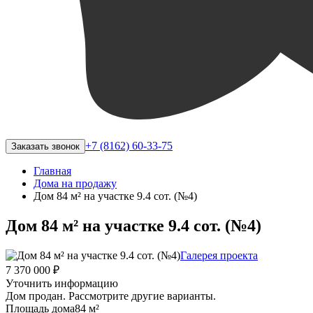
+7 (8162) 60-33-75
Заказать звонок
Главная
Дома на продажу
Дом 84 м² на участке 9.4 сот. (№4)
Дом 84 м² на участке 9.4 сот. (№4)
Галерея проекта
7 370 000 ₽
Уточнить информацию
Дом продан. Рассмотрите другие варианты.
Площадь дома
84 м²