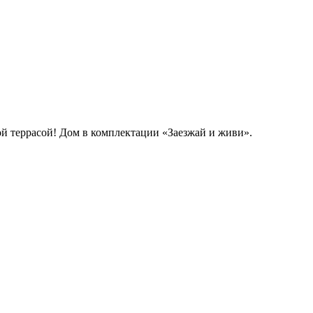
ой
террасой
!
Дом
в
комплектации
«Заезжай
и живи
»
.