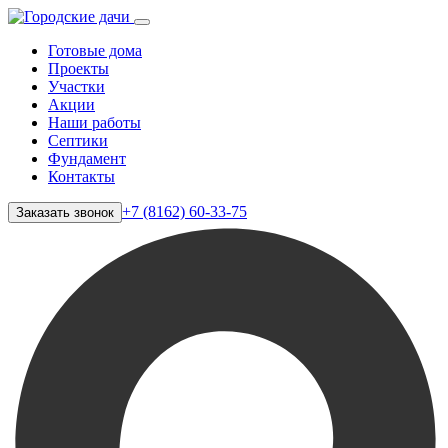
Готовые дома
Проекты
Участки
Акции
Наши работы
Септики
Фундамент
Контакты
+7 (8162) 60-33-75
Заказать звонок