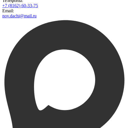
Телефоны:
+7 (8162) 60-33-75
Email:
nov.dachi@mail.ru