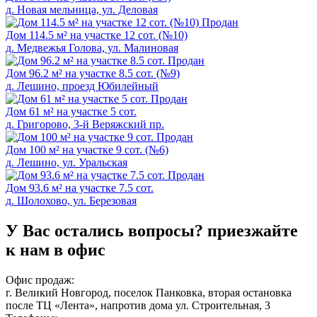
д. Новая мельница, ул. Деловая
Продан
Дом 114.5 м² на участке 12 сот. (№10)
д. Медвежья Голова, ул. Малиновая
Продан
Дом 96.2 м² на участке 8.5 сот. (№9)
д. Лешино, проезд Юбилейный
Продан
Дом 61 м² на участке 5 сот.
д. Григорово, 3-й Веряжский пр.
Продан
Дом 100 м² на участке 9 сот. (№6)
д. Лешинo, ул. Уральская
Продан
Дом 93.6 м² на участке 7.5 сот.
д. Шолохово, ул. Березовая
У Вас остались вопросы?
приезжайте
к нам в офис
Офис продаж:
г. Великий Новгород, поселок Панковка, вторая остановка
после ТЦ «Лента», напротив дома ул. Строительная, 3