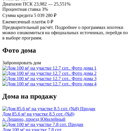
Диапазон ПСК
23,982 — 25,551%
Процентная ставка
3%
Сумма кредита
5 039 280 ₽
Ежемесячный платёж
0 ₽
Предварительный расчёт. Подробнее о программах ипотеки
можно ознакомиться на официальных источниках, перейдя по
в выборе программ.
Фото дома
Забронировать дом
Дома на продажу
Продан
Дом 85.6 м² на участке 8.5 сот. (№8)
д. Лeшино, проезд Юбилейный
Продан
Дом 100 м² на участке 7.8 сот.