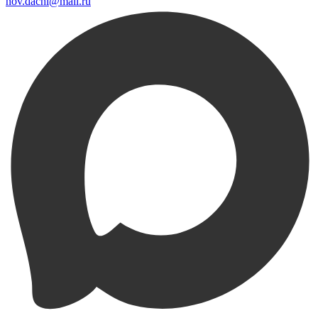
nov.dachi@mail.ru