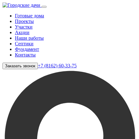
Готовые дома
Проекты
Участки
Акции
Наши работы
Септики
Фундамент
Контакты
+7 (8162) 60-33-75
Заказать звонок