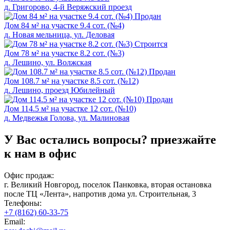
д. Григорово, 4-й Веряжский проезд
Продан
Дом 84 м² на участке 9.4 сот. (№4)
д. Новая мельница, ул. Деловая
Cтроится
Дом 78 м² на участке 8.2 сот. (№3)
д. Лешино, ул. Волжская
Продан
Дом 108.7 м² на участке 8.5 сот. (№12)
д. Лешино, проезд Юбилейный
Продан
Дом 114.5 м² на участке 12 сот. (№10)
д. Медвежья Голова, ул. Малиновая
У Вас остались вопросы?
приезжайте
к нам в офис
Офис продаж:
г. Великий Новгород, поселок Панковка, вторая остановка
после ТЦ «Лента», напротив дома ул. Строительная, 3
Телефоны:
+7 (8162) 60-33-75
Email: