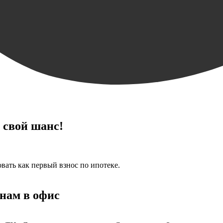
 свой шанс!
ать как первый взнос по ипотеке.
 нам в офис