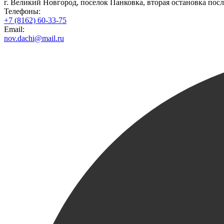
г. Великий Новгород, поселок Панковка, вторая остановка посл
Телефоны:
+7 (8162) 60-33-75
Email:
nov.dachi@mail.ru