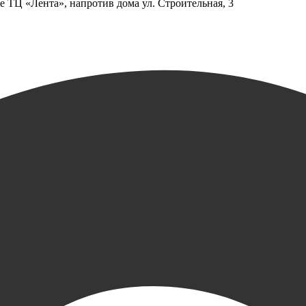
е ТЦ «Лента», напротив дома ул. Строительная, 3