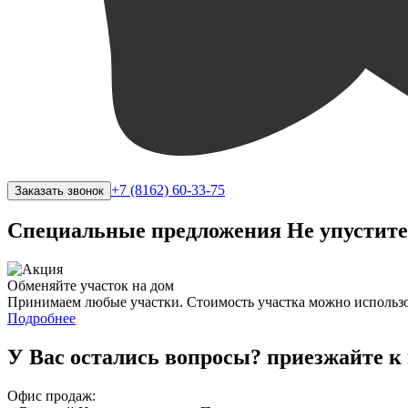
+7 (8162) 60-33-75
Заказать звонок
Специальные предложения
Не упустите
Обменяйте участок на дом
Принимаем любые участки. Стоимость участка можно использов
Подробнее
У Вас остались вопросы?
приезжайте к
Офис продаж: