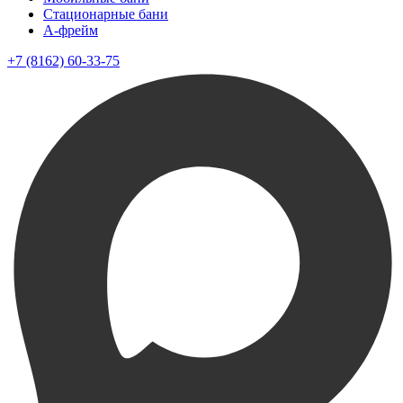
Стационарные бани
A-фрейм
+7 (8162) 60-33-75