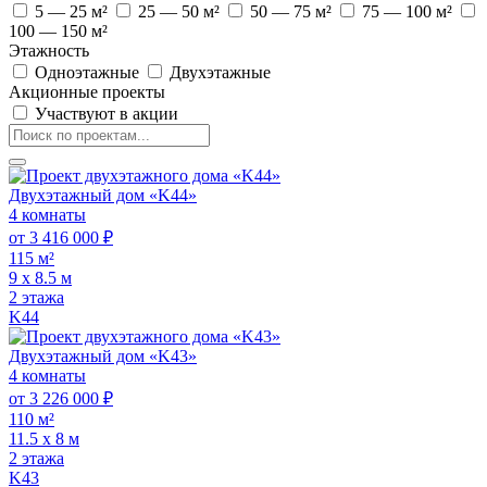
5 — 25 м²
25 — 50 м²
50 — 75 м²
75 — 100 м²
100 — 150 м²
Этажность
Одноэтажные
Двухэтажные
Акционные проекты
Участвуют в акции
Двухэтажный дом «K44»
4 комнаты
от 3 416 000 ₽
115 м²
9 х 8.5 м
2 этажа
K44
Двухэтажный дом «K43»
4 комнаты
от 3 226 000 ₽
110 м²
11.5 х 8 м
2 этажа
K43