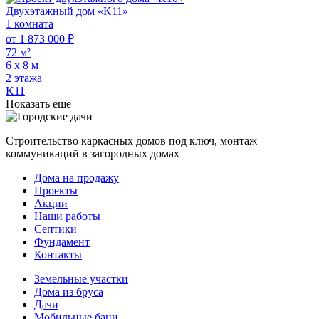
Двухэтажный дом «K11»
1 комната
от 1 873 000 ₽
72 м²
6 х 8 м
2 этажа
K11
Показать еще
Строительство каркасных домов под ключ, монтаж
коммуникаций в загородных домах
Дома на продажу
Проекты
Акции
Наши работы
Септики
Фундамент
Контакты
Земельные участки
Дома из бруса
Дачи
Мобильные бани