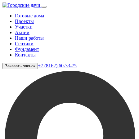
Готовые дома
Проекты
Участки
Акции
Наши работы
Септики
Фундамент
Контакты
+7 (8162) 60-33-75
Заказать звонок