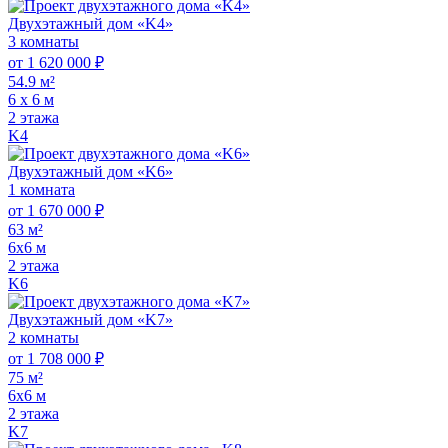
Двухэтажный дом «K4»
3 комнаты
от 1 620 000 ₽
54.9 м²
6 х 6 м
2 этажа
K4
Двухэтажный дом «K6»
1 комната
от 1 670 000 ₽
63 м²
6х6 м
2 этажа
K6
Двухэтажный дом «K7»
2 комнаты
от 1 708 000 ₽
75 м²
6х6 м
2 этажа
K7