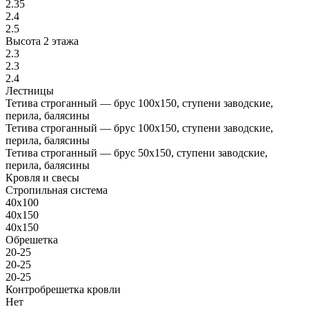
2.35
2.4
2.5
Высота 2 этажа
2.3
2.3
2.4
Лестницы
Тетива строганный — брус 100х150, ступени заводские,
перила, балясины
Тетива строганный — брус 100х150, ступени заводские,
перила, балясины
Тетива строганный — брус 50х150, ступени заводские,
перила, балясины
Кровля и свесы
Стропильная система
40х100
40х150
40х150
Обрешетка
20-25
20-25
20-25
Контробрешетка кровли
Нет