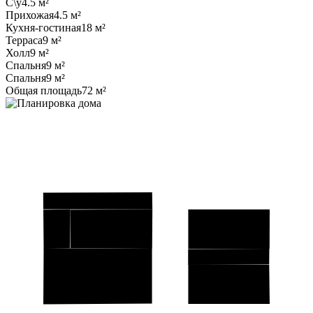
С\у
4.5 м²
Прихожая
4.5 м²
Кухня-гостиная
18 м²
Терраса
9 м²
Холл
9 м²
Спальня
9 м²
Спальня
9 м²
Общая площадь
72 м²