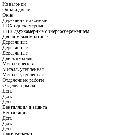
Из вагонки
Окна и двери
Окна
Деревянные двойные
ПВХ однокамерные
ПВХ двухкамерные с энергосбережением
Двери межкомнатные
Деревянные
Деревянные
Деревянные
Дверь входная
Металлическая
Металл. утепленная
Металл. утепленная
Отделочные работы
Отделка цоколя
Доп.
Доп.
Доп.
Вентиляция и защита
Вентиляция
Доп.
Доп.
Доп.
Вент. решетки