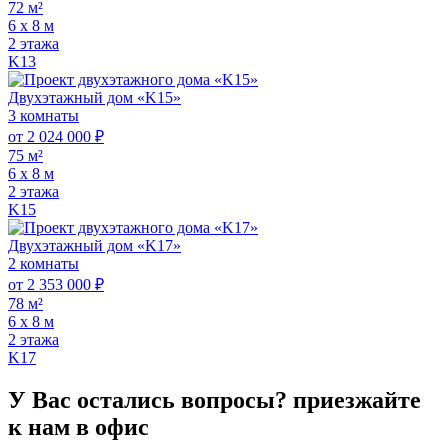
72 м²
6 х 8 м
2 этажа
K13
Двухэтажный дом «K15»
3 комнаты
от 2 024 000 ₽
75 м²
6 х 8 м
2 этажа
K15
Двухэтажный дом «K17»
2 комнаты
от 2 353 000 ₽
78 м²
6 х 8 м
2 этажа
K17
У Вас остались вопросы?
приезжайте
к нам в офис