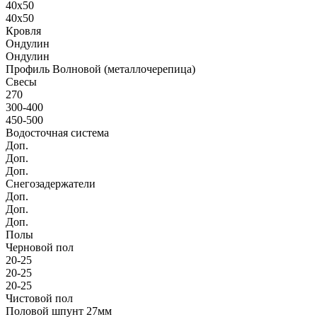
40х50
40х50
Кровля
Ондулин
Ондулин
Профиль Волновой (металлочерепица)
Свесы
270
300-400
450-500
Водосточная система
Доп.
Доп.
Доп.
Снегозадержатели
Доп.
Доп.
Доп.
Полы
Черновой пол
20-25
20-25
20-25
Чистовой пол
Половой шпунт 27мм