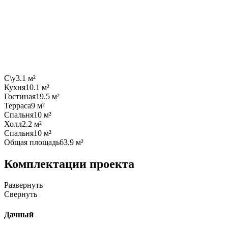
С\у
3.1 м²
Кухня
10.1 м²
Гостиная
19.5 м²
Терраса
9 м²
Спальня
10 м²
Холл
2.2 м²
Спальня
10 м²
Общая площадь
63.9 м²
Комплектации проекта
Развернуть
Свернуть
Дачный