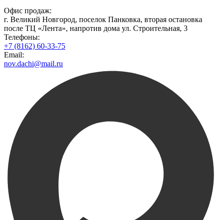
Офис продаж:
г. Великий Новгород, поселок Панковка, вторая остановка
после ТЦ «Лента», напротив дома ул. Строительная, 3
Телефоны:
+7 (8162) 60-33-75
Email:
nov.dachi@mail.ru