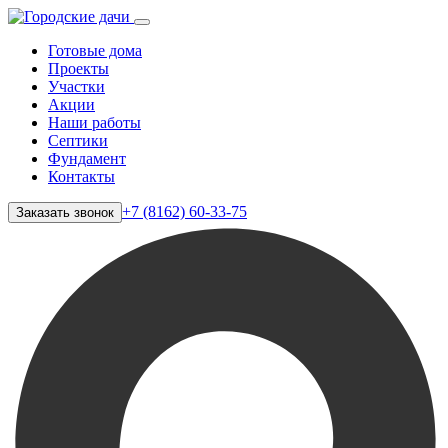
Готовые дома
Проекты
Участки
Акции
Наши работы
Септики
Фундамент
Контакты
+7 (8162) 60-33-75
Заказать звонок