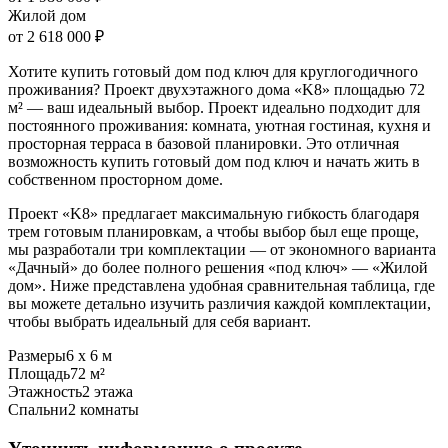
Жилой дом
от 2 618 000 ₽
Хотите купить готовый дом под ключ для круглогодичного
проживания? Проект двухэтажного дома «K8» площадью 72
м² — ваш идеальный выбор. Проект идеально подходит для
постоянного проживания: комната, уютная гостиная, кухня и
просторная терраса в базовой планировки. Это отличная
возможность купить готовый дом под ключ и начать жить в
собственном просторном доме.
Проект «K8» предлагает максимальную гибкость благодаря
трем готовым планировкам, а чтобы выбор был еще проще,
мы разработали три комплектации — от экономного варианта
«Дачный» до более полного решения «под ключ» — «Жилой
дом». Ниже представлена удобная сравнительная таблица, где
вы можете детально изучить различия каждой комплектации,
чтобы выбрать идеальный для себя вариант.
Размеры
6 х 6 м
Площадь
72 м²
Этажность
2 этажа
Спальни
2 комнаты