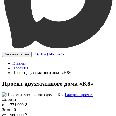
+7 (8162) 60-33-75
Заказать звонок
Главная
Проекты
Проект двухэтажного дома «K8»
Проект двухэтажного дома «K8»
Галерея проекта
Дачный
от 1 771 000 ₽
Зимний
от 1 986 000 ₽