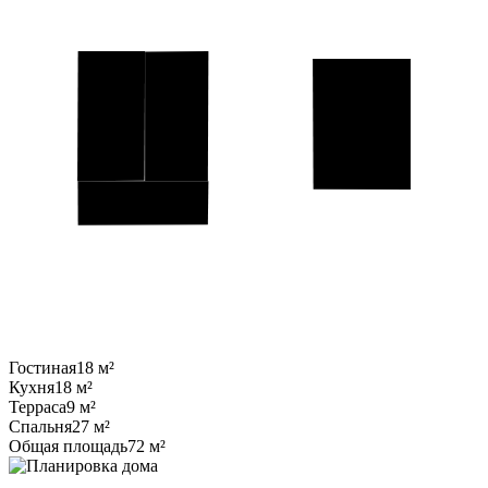
Гостиная
18 м²
Кухня
18 м²
Терраса
9 м²
Спальня
27 м²
Общая площадь
72 м²