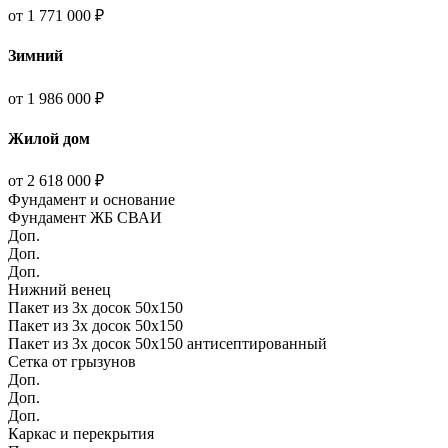
от 1 771 000 ₽
Зимний
от 1 986 000 ₽
Жилой дом
от 2 618 000 ₽
Фундамент и основание
Фундамент ЖБ СВАИ
Доп.
Доп.
Доп.
Нижний венец
Пакет из 3х досок 50х150
Пакет из 3х досок 50х150
Пакет из 3х досок 50х150 антисептированный
Сетка от грызунов
Доп.
Доп.
Доп.
Каркас и перекрытия