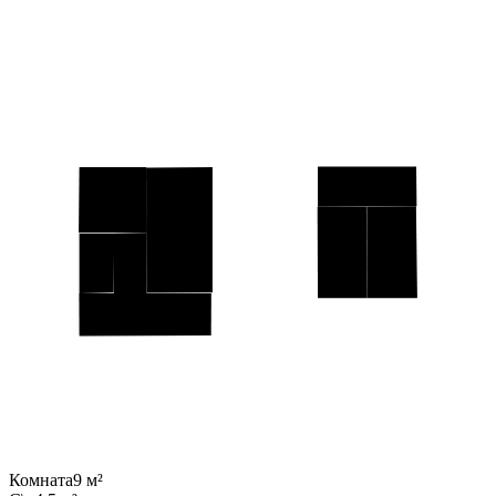
Комната
9 м²