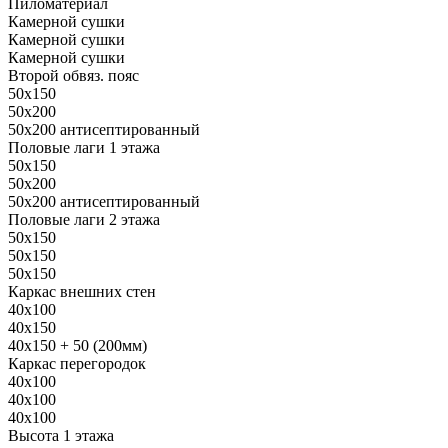
Пиломатериал
Камерной сушки
Камерной сушки
Камерной сушки
Второй обвяз. пояс
50х150
50х200
50х200 антисептированный
Половые лаги 1 этажа
50х150
50х200
50х200 антисептированный
Половые лаги 2 этажа
50х150
50х150
50х150
Каркас внешних стен
40х100
40х150
40х150 + 50 (200мм)
Каркас перегородок
40х100
40х100
40х100
Высота 1 этажа