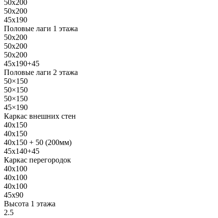
50х200
50х200
45х190
Половые лаги 1 этажа
50х200
50х200
50х200
45х190+45
Половые лаги 2 этажа
50×150
50×150
50×150
45×190
Каркас внешних стен
40х150
40х150
40х150 + 50 (200мм)
45х140+45
Каркас перегородок
40х100
40х100
40х100
45х90
Высота 1 этажа
2.5