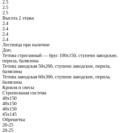
2.5
2.5
2.5
Высота 2 этажа
2.4
2.4
2.4
2.4
Лестница при наличии
Доп.
Тетива строганный — брус 100х150, ступени заводские,
перила, балясины
Тетива заводская 50х200, ступени заводские, перила,
балясины
Тетива заводская 60х300, ступени заводские, перила,
балясины
Кровля и свесы
Стропильная система
40х150
40х150
40х150
45х145
Обрешетка
20-25
20-25