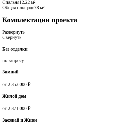
Спальня
12.22 м²
Общая площадь
78 м²
Комплектации проекта
Развернуть
Свернуть
Без отделки
по запросу
Зимний
от 2 353 000 ₽
Жилой дом
от 2 871 000 ₽
Заезжай и Живи