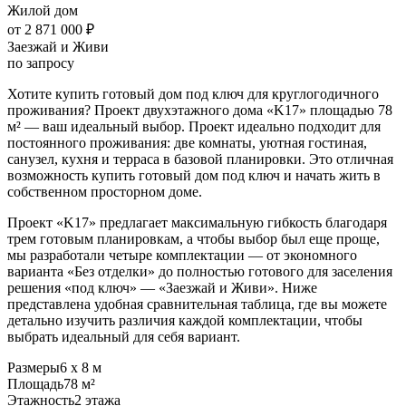
Жилой дом
от 2 871 000 ₽
Заезжай и Живи
по запросу
Хотите купить готовый дом под ключ для круглогодичного
проживания? Проект двухэтажного дома «K17» площадью 78
м² — ваш идеальный выбор. Проект идеально подходит для
постоянного проживания: две комнаты, уютная гостиная,
санузел, кухня и терраса в базовой планировки. Это отличная
возможность купить готовый дом под ключ и начать жить в
собственном просторном доме.
Проект «K17» предлагает максимальную гибкость благодаря
трем готовым планировкам, а чтобы выбор был еще проще,
мы разработали четыре комплектации — от экономного
варианта «Без отделки» до полностью готового для заселения
решения «под ключ» — «Заезжай и Живи». Ниже
представлена удобная сравнительная таблица, где вы можете
детально изучить различия каждой комплектации, чтобы
выбрать идеальный для себя вариант.
Размеры
6 х 8 м
Площадь
78 м²
Этажность
2 этажа