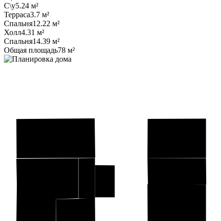
С\у
5.24 м²
Терраса
3.7 м²
Спальня
12.22 м²
Холл
4.31 м²
Спальня
14.39 м²
Общая площадь
78 м²