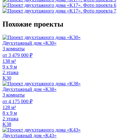
Похожие проекты
Двухэтажный дом «K30»
3 комнаты
от 3 479 000 ₽
138 м²
9 х 9 м
2 этажа
K30
Двухэтажный дом «K38»
3 комнаты
от 4 175 000 ₽
128 м²
8 х 9 м
2 этажа
K38
Двухэтажный дом «K43»