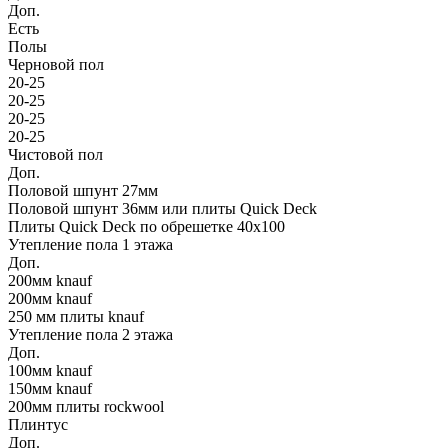
Доп.
Есть
Полы
Черновой пол
20-25
20-25
20-25
20-25
Чистовой пол
Доп.
Половой шпунт 27мм
Половой шпунт 36мм или плиты Quick Deck
Плиты Quick Deck по обрешетке 40х100
Утепление пола 1 этажа
Доп.
200мм knauf
200мм knauf
250 мм плиты knauf
Утепление пола 2 этажа
Доп.
100мм knauf
150мм knauf
200мм плиты rockwool
Плинтус
Доп.