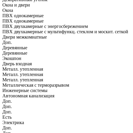
Окна и двери
Окна
ПВХ однокамерные
ПВХ однокамерные
ПВХ двухкамерные с энергосбережением
ПВХ двухкамерные с мультифункц. стеклом и москит. сеткой
Двери межкомнатные
Доп.
Деревянные
Деревянные
Экошпон
Дверь входная
Металл. утепленная
Металл. утепленная
Металл. утепленная
Металлическая с терморазрывом
Инженерные системы
Автономная канализация
Доп.
Доп.
Доп.
Есть
Электрика
Доп.