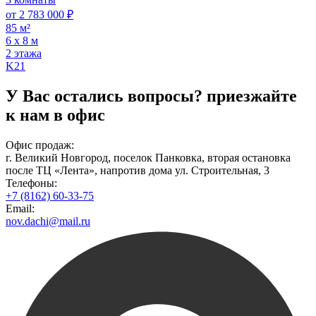
от 2 783 000 ₽
85 м²
6 х 8 м
2 этажа
K21
У Вас остались вопросы?
приезжайте
к нам в офис
Офис продаж:
г. Великий Новгород, поселок Панковка, вторая остановка
после ТЦ «Лента», напротив дома ул. Строительная, 3
Телефоны:
+7 (8162) 60-33-75
Email:
nov.dachi@mail.ru