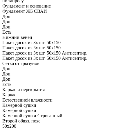
по запросу
Фундамент и основание
Фундамент ЖБ СВАИ
Доп.
Доп.
Доп.
Есть
Нижний венец
Пакет досок из 3х шт. 50х150
Пакет досок из 3х шт. 50х150
Пакет досок из 3х шт. 50х150 Антисептир.
Пакет досок из 3х шт. 50х150 Антисептир.
Сетка от грызунов
Доп.
Доп.
Доп.
Есть
Каркас и перекрытия
Каркас
Естественной влажности
Камерной сушки
Камерной сушки
Камерной сушки Строганный
Второй обвяз. пояс
50х200