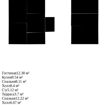
Гостиная
12.38 м²
Кухня
9.54 м²
Спальня
8.11 м²
Холл
8.4 м²
С\у
5.12 м²
Терраса
3.7 м²
Спальня
12.22 м²
Холл
6.67 м²