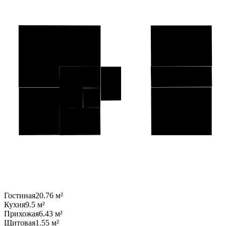
Гостиная
20.76 м²
Кухня
9.5 м²
Прихожая
6.43 м²
Щитовая
1.55 м²