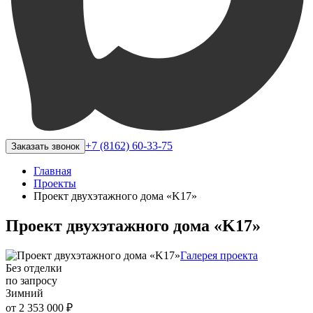
+7 (8162) 60-33-75
Заказать звонок
Главная
Проекты
Проект двухэтажного дома «K17»
Проект двухэтажного дома «K17»
Галерея проекта
Без отделки
по запросу
Зимний
от 2 353 000 ₽