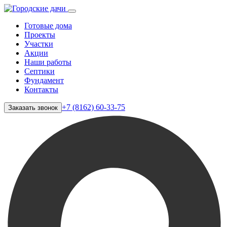
Готовые дома
Проекты
Участки
Акции
Наши работы
Септики
Фундамент
Контакты
+7 (8162) 60-33-75
Заказать звонок