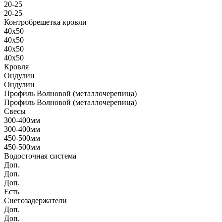
20-25
20-25
Контробрешетка кровли
40х50
40х50
40х50
40х50
Кровля
Ондулин
Ондулин
Профиль Волновой (металлочерепица)
Профиль Волновой (металлочерепица)
Свесы
300-400мм
300-400мм
450-500мм
450-500мм
Водосточная система
Доп.
Доп.
Доп.
Есть
Снегозадержатели
Доп.
Доп.