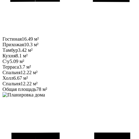
Гостиная
16.49 м²
Прихожая
10.3 м²
Тамбур
3.42 м²
Кухня
8.1 м²
С\у
5.09 м²
Терраса
3.7 м²
Спальня
12.22 м²
Холл
6.67 м²
Спальня
12.22 м²
Общая площадь
78 м²