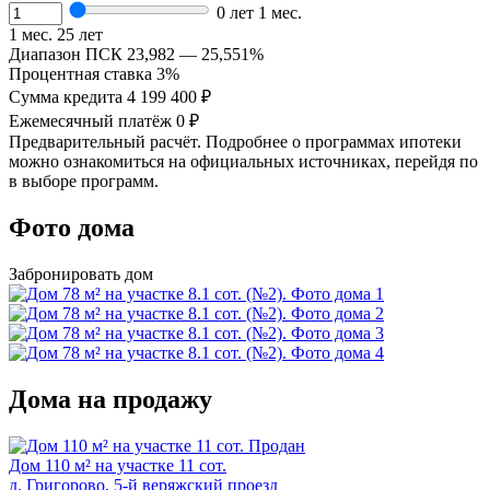
0 лет 1 мес.
1 мес.
25 лет
Диапазон ПСК
23,982 — 25,551%
Процентная ставка
3%
Сумма кредита
4 199 400 ₽
Ежемесячный платёж
0 ₽
Предварительный расчёт. Подробнее о программах ипотеки
можно ознакомиться на официальных источниках, перейдя по
в выборе программ.
Фото дома
Забронировать дом
Дома на продажу
Продан
Дом 110 м² на участке 11 сот.
д. Григорово, 5-й веряжский проезд