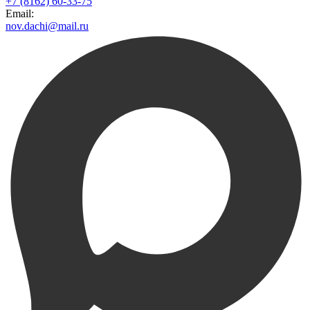
+7 (8162) 60-33-75
Email:
nov.dachi@mail.ru