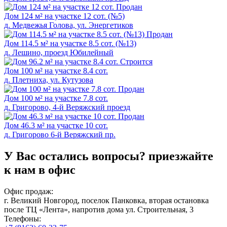
Продан
Дом 124 м² на участке 12 сот. (№5)
д. Медвежья Голова, ул. Энергетиков
Продан
Дом 114.5 м² на участке 8.5 сот. (№13)
д. Лешино, проезд Юбилейный
Cтроится
Дом 100 м² на участке 8.4 сот.
д. Плетниха, ул. Кутузова
Продан
Дом 100 м² на участке 7.8 сот.
д. Григорово, 4-й Веряжский проезд
Продан
Дом 46.3 м² на участке 10 сот.
д. Григорово 6-й Веряжский пр.
У Вас остались вопросы?
приезжайте
к нам в офис
Офис продаж:
г. Великий Новгород, поселок Панковка, вторая остановка
после ТЦ «Лента», напротив дома ул. Строительная, 3
Телефоны: