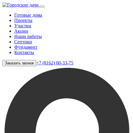
Готовые дома
Проекты
Участки
Акции
Наши работы
Септики
Фундамент
Контакты
+7 (8162) 60-33-75
Заказать звонок