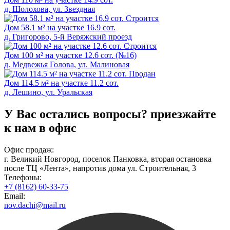
д. Шолохова, ул. Звездная
Cтроится
Дом 58.1 м² на участке 16.9 сот.
д. Григорово, 5-й Веряжский проезд
Cтроится
Дом 100 м² на участке 12.6 сот. (№16)
д. Медвежья Голова, ул. Малиновая
Продан
Дом 114.5 м² на участке 11.2 сот.
д. Лешино, ул. Уральская
У Вас остались вопросы?
приезжайте
к нам в офис
Офис продаж:
г. Великий Новгород, поселок Панковка, вторая остановка
после ТЦ «Лента», напротив дома ул. Строительная, 3
Телефоны:
+7 (8162) 60-33-75
Email:
nov.dachi@mail.ru