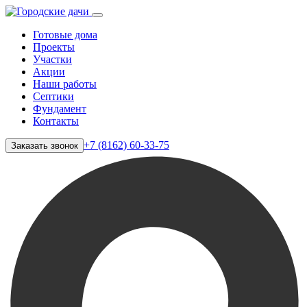
Готовые дома
Проекты
Участки
Акции
Наши работы
Септики
Фундамент
Контакты
+7 (8162) 60-33-75
Заказать звонок