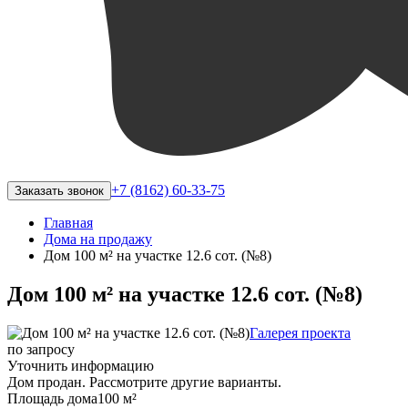
+7 (8162) 60-33-75
Заказать звонок
Главная
Дома на продажу
Дом 100 м² на участке 12.6 сот. (№8)
Дом 100 м² на участке 12.6 сот. (№8)
Галерея проекта
по запросу
Уточнить информацию
Дом продан. Рассмотрите другие варианты.
Площадь дома
100 м²