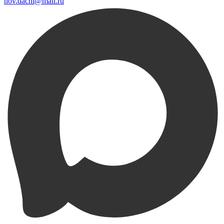
nov.dachi@mail.ru