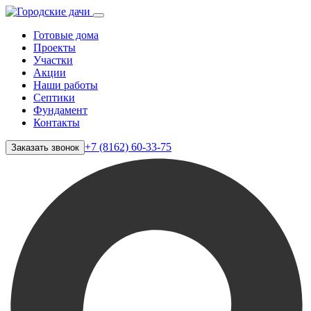
Готовые дома
Проекты
Участки
Акции
Наши работы
Септики
Фундамент
Контакты
+7 (8162) 60-33-75
Заказать звонок