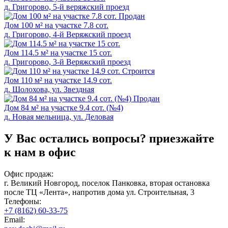
д. Григорово, 5-й веряжский проезд
Продан
Дом 100 м² на участке 7.8 сот.
д. Григорово, 4-й Веряжский проезд
Дом 114.5 м² на участке 15 сот.
д. Григорово, 3-й Веряжский проезд
Cтроится
Дом 110 м² на участке 14.9 сот.
д. Шолохова, ул. Звездная
Продан
Дом 84 м² на участке 9.4 сот. (№4)
д. Новая мельница, ул. Деловая
У Вас остались вопросы?
приезжайте
к нам в офис
Офис продаж:
г. Великий Новгород, поселок Панковка, вторая остановка
после ТЦ «Лента», напротив дома ул. Строительная, 3
Телефоны:
+7 (8162) 60-33-75
Email: