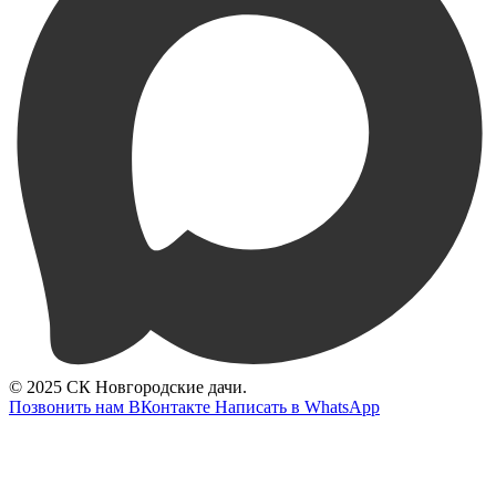
© 2025 СК Новгородские дачи.
Позвонить нам
ВКонтакте
Написать в WhatsApp