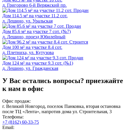
д. Григорово 6-й Веряжский пр.
Продан
Дом 114.5 м² на участке 11.2 сот.
д. Лешино, ул. Уральская
Продан
Дом 85.6 м² на участке 7 сот. (№7)
д. Лeшино, проезд Юбилейный
Cтроится
Дом 100 м² на участке 8.4 сот.
д. Плетниха, ул. Кутузова
Продан
Дом 124 м² на участке 9.3 сот. (№1)
д. Лешино, ул. Гpaждaнская
У Вас остались вопросы?
приезжайте
к нам в офис
Офис продаж:
г. Великий Новгород, поселок Панковка, вторая остановка
после ТЦ «Лента», напротив дома ул. Строительная, 3
Телефоны:
+7 (8162) 60-33-75
Email: