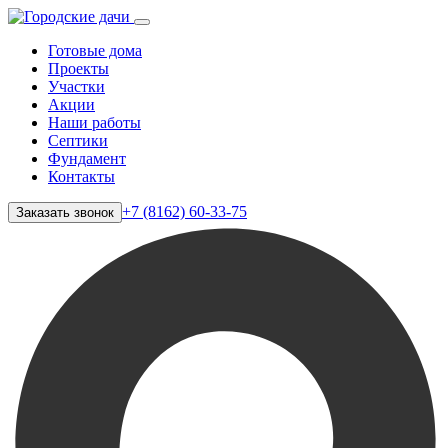
Готовые дома
Проекты
Участки
Акции
Наши работы
Септики
Фундамент
Контакты
+7 (8162) 60-33-75
Заказать звонок