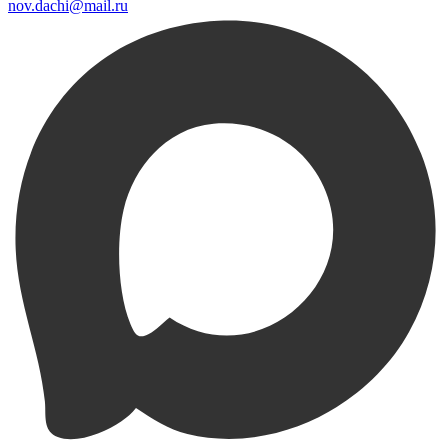
nov.dachi@mail.ru