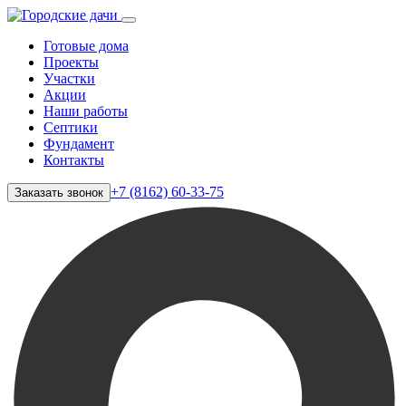
Готовые дома
Проекты
Участки
Акции
Наши работы
Септики
Фундамент
Контакты
+7 (8162) 60-33-75
Заказать звонок