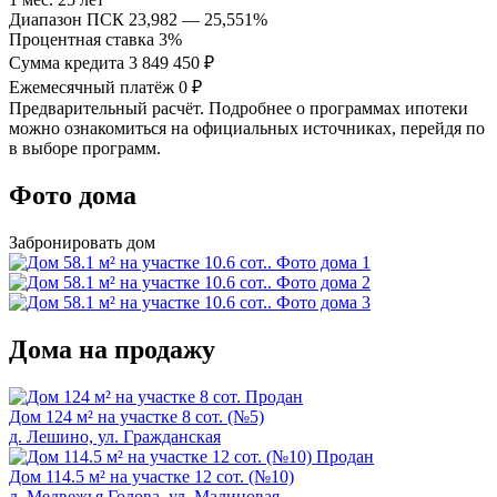
Диапазон ПСК
23,982 — 25,551%
Процентная ставка
3%
Сумма кредита
3 849 450 ₽
Ежемесячный платёж
0 ₽
Предварительный расчёт. Подробнее о программах ипотеки
можно ознакомиться на официальных источниках, перейдя по
в выборе программ.
Фото дома
Забронировать дом
Дома на продажу
Продан
Дом 124 м² на участке 8 сот. (№5)
д. Лешино, ул. Гpaждaнская
Продан
Дом 114.5 м² на участке 12 сот. (№10)
д. Медвежья Голова, ул. Малиновая