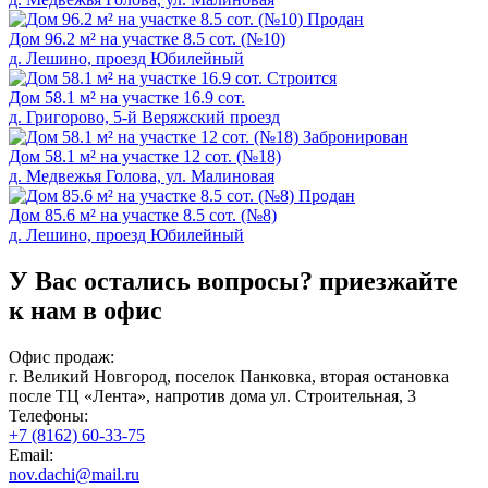
Продан
Дом 96.2 м² на участке 8.5 сот. (№10)
д. Лешино, проезд Юбилейный
Cтроится
Дом 58.1 м² на участке 16.9 сот.
д. Григорово, 5-й Веряжский проезд
Забронирован
Дом 58.1 м² на участке 12 сот. (№18)
д. Медвежья Голова, ул. Малиновая
Продан
Дом 85.6 м² на участке 8.5 сот. (№8)
д. Лeшино, проезд Юбилейный
У Вас остались вопросы?
приезжайте
к нам в офис
Офис продаж:
г. Великий Новгород, поселок Панковка, вторая остановка
после ТЦ «Лента», напротив дома ул. Строительная, 3
Телефоны:
+7 (8162) 60-33-75
Email:
nov.dachi@mail.ru