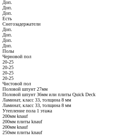
Доп.
Доп.
Доп.
Есть
Снегозадержатели
Доп.
Доп.
Доп.
Доп.
Полы
Черновой пол
20-25
20-25
20-25
20-25
Чистовой пол
Половой шпунт 27мм
Половой шпунт 36мм или плиты Quick Deck
Ламинат, класс 33, толщина 8 мм
Ламинат, класс 33, толщина 8 мм
Утепление пола 1 этажа
200мм knauf
200мм плиты knauf
200мм knauf
250мм плиты knauf