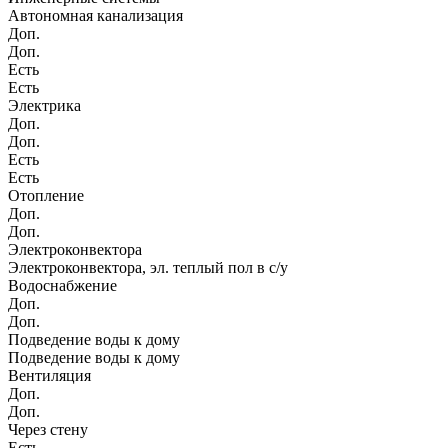
Автономная канализация
Доп.
Доп.
Есть
Есть
Электрика
Доп.
Доп.
Есть
Есть
Отопление
Доп.
Доп.
Электроконвектора
Электроконвектора, эл. теплый пол в с/у
Водоснабжение
Доп.
Доп.
Подведение воды к дому
Подведение воды к дому
Вентиляция
Доп.
Доп.
Через стену
Есть