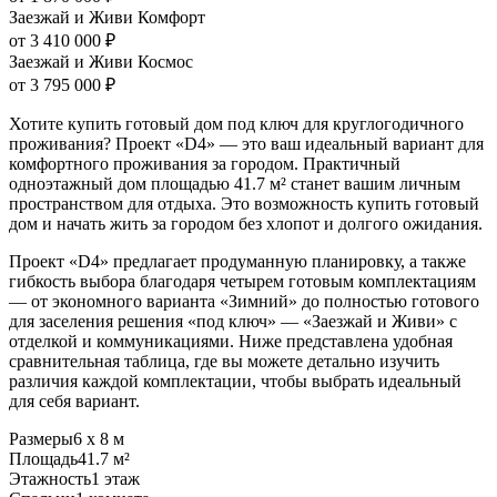
Заезжай и Живи Комфорт
от 3 410 000 ₽
Заезжай и Живи Космос
от 3 795 000 ₽
Хотите купить готовый дом под ключ для круглогодичного
проживания? Проект «D4» — это ваш идеальный вариант для
комфортного проживания за городом. Практичный
одноэтажный дом площадью 41.7 м² станет вашим личным
пространством для отдыха. Это возможность купить готовый
дом и начать жить за городом без хлопот и долгого ожидания.
Проект «D4» предлагает продуманную планировку, а также
гибкость выбора благодаря четырем готовым комплектациям
— от экономного варианта «Зимний» до полностью готового
для заселения решения «под ключ» — «Заезжай и Живи» с
отделкой и коммуникациями. Ниже представлена удобная
сравнительная таблица, где вы можете детально изучить
различия каждой комплектации, чтобы выбрать идеальный
для себя вариант.
Размеры
6 х 8 м
Площадь
41.7 м²
Этажность
1 этаж