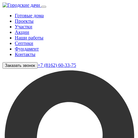
Готовые дома
Проекты
Участки
Акции
Наши работы
Септики
Фундамент
Контакты
+7 (8162) 60-33-75
Заказать звонок