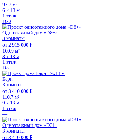
93.7 м²
6 × 13 м
1 этаж
D32
Одноэтажный дом «D8+»
3 комнаты
от 2 915 000 ₽
100.9 м²
8 х 13 м
1 этаж
D8+
Барн
3 комнаты
от 3 410 000 ₽
110.7 м²
9 х 13 м
1 этаж
—
Одноэтажный дом «D31»
3 комнаты
от 3 410 000 ₽