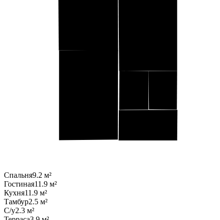
Спальня
9.2 м²
Гостиная
11.9 м²
Кухня
11.9 м²
Тамбур
2.5 м²
С/у
2.3 м²
Терраса
3.9 м²