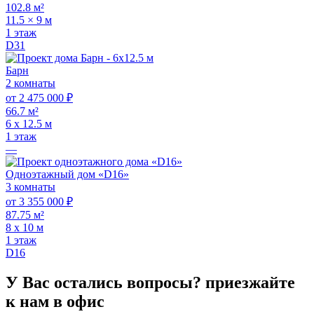
102.8 м²
11.5 × 9 м
1 этаж
D31
Барн
2 комнаты
от 2 475 000 ₽
66.7 м²
6 х 12.5 м
1 этаж
—
Одноэтажный дом «D16»
3 комнаты
от 3 355 000 ₽
87.75 м²
8 х 10 м
1 этаж
D16
У Вас остались вопросы?
приезжайте
к нам в офис