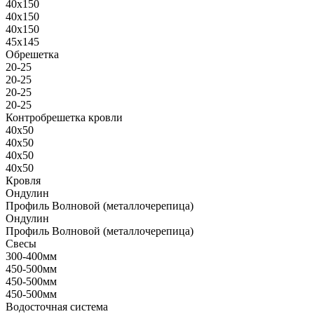
40х150
40х150
40х150
45х145
Обрешетка
20-25
20-25
20-25
20-25
Контробрешетка кровли
40х50
40х50
40х50
40х50
Кровля
Ондулин
Профиль Волновой (металлочерепица)
Ондулин
Профиль Волновой (металлочерепица)
Свесы
300-400мм
450-500мм
450-500мм
450-500мм
Водосточная система