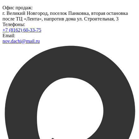
Офис продаж:
г. Великий Новгород, поселок Панковка, вторая остановка
после ТЦ «Лента», напротив дома ул. Строительная, 3
Телефоны:
+7 (8162) 60-33-75
Email:
nov.dachi@mail.ru