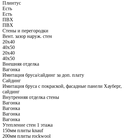
Плинтус
Есть
Есть
ПВХ
ПВХ
Стены и перегородки
Вент. зазор наруж. стен
20х40
40х50
20х40
40х50
Внешняя отделка
Вагонка
Имитация бруса/сайдинг за доп. плату
Сайдинг
Имитация бруса с покраской, фасадные панели Хауберг,
сайдинг
Внутренняя отделка стены
Вагонка
Вагонка
Вагонка
Вагонка
Утепление стен 1 этажа
150мм плиты knauf
200мм плиты rockwool