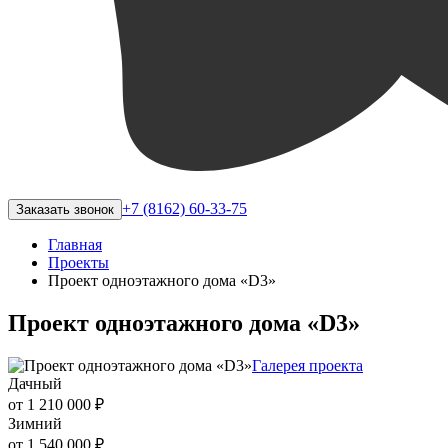
+7 (8162) 60-33-75
Заказать звонок
Главная
Проекты
Проект одноэтажного дома «D3»
Проект одноэтажного дома «D3»
Галерея проекта
Дачный
от 1 210 000 ₽
Зимний
от 1 540 000 ₽