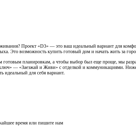
оживания? Проект «D3» — это ваш идеальный вариант для комф
ха. Это возможность купить готовый дом и начать жить за горо
м готовым планировкам, а чтобы выбор был еще проще, мы разр
ключ» — «Заезжай и Живи» с отделкой и коммуникациями. Ниже 
ь идеальный для себя вариант.
ижайшее время или пишите нам