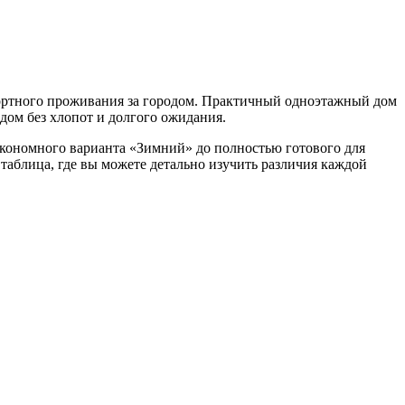
ортного проживания за городом. Практичный одноэтажный дом
дом без хлопот и долгого ожидания.
экономного варианта «Зимний» до полностью готового для
аблица, где вы можете детально изучить различия каждой