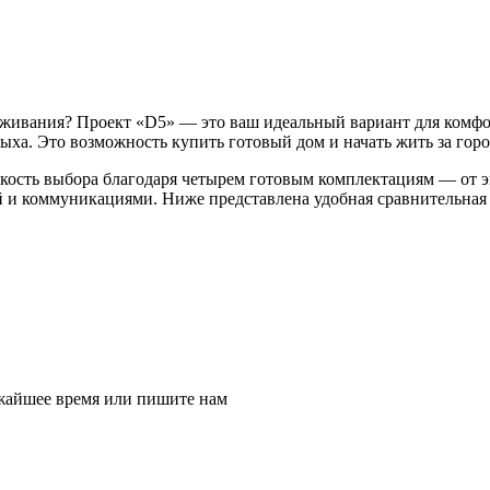
оживания? Проект «D5» — это ваш идеальный вариант для комф
ха. Это возможность купить готовый дом и начать жить за горо
бкость выбора благодаря четырем готовым комплектациям — от 
 и коммуникациями. Ниже представлена удобная сравнительная т
ижайшее время или пишите нам