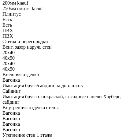
200мм knauf
250мм плиты knauf
Плинтус
Есть
Есть
ПВХ
ПВХ
Стены и перегородки
Вент. зазор наруж. стен
20х40
40х50
20х40
40х50
Внешняя отделка
Вагонка
Имитация бруса/сайдинг за доп. плату
Сайдинг
Имитация бруса с покраской, фасадные панели Хауберг,
сайдинг
Внутренняя отделка стены
Вагонка
Вагонка
Вагонка
Вагонка
Утепление стен 1 этажа