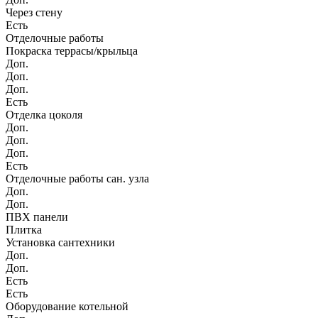
Через стену
Есть
Отделочные работы
Покраска террасы/крыльца
Доп.
Доп.
Доп.
Есть
Отделка цоколя
Доп.
Доп.
Доп.
Есть
Отделочные работы сан. узла
Доп.
Доп.
ПВХ панели
Плитка
Установка сантехники
Доп.
Доп.
Есть
Есть
Оборудование котельной