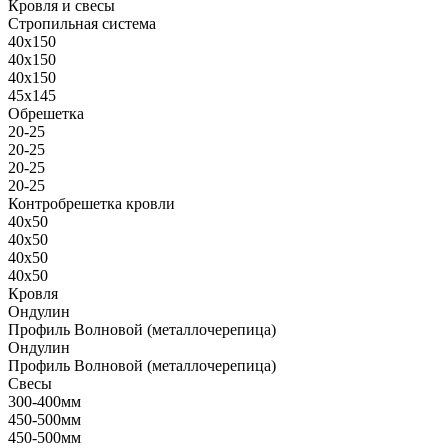
Кровля и свесы
Стропильная система
40х150
40х150
40х150
45х145
Обрешетка
20-25
20-25
20-25
20-25
Контробрешетка кровли
40х50
40х50
40х50
40х50
Кровля
Ондулин
Профиль Волновой (металлочерепица)
Ондулин
Профиль Волновой (металлочерепица)
Свесы
300-400мм
450-500мм
450-500мм