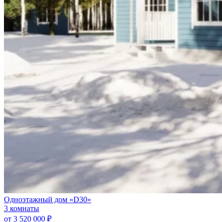
Одноэтажный дом «D30»
3 комнаты
от 3 520 000 ₽