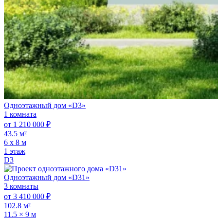
Одноэтажный дом «D3»
1 комната
от 1 210 000 ₽
43.5 м²
6 х 8 м
1 этаж
D3
Одноэтажный дом «D31»
3 комнаты
от 3 410 000 ₽
102.8 м²
11.5 × 9 м