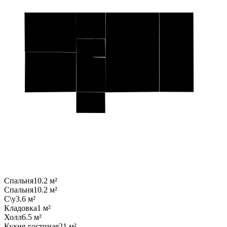
Спальня
10.2 м²
Спальня
10.2 м²
С\у
3.6 м²
Кладовка
1 м²
Холл
6.5 м²
Кухня-гостиная
21 м²