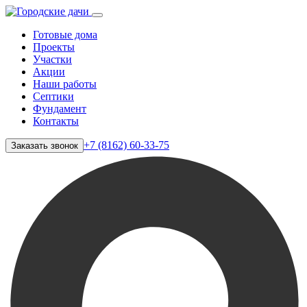
Готовые дома
Проекты
Участки
Акции
Наши работы
Септики
Фундамент
Контакты
+7 (8162) 60-33-75
Заказать звонок