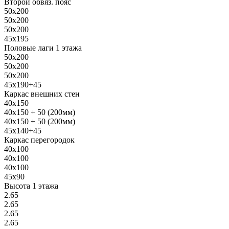
Второй обвяз. пояс
50х200
50х200
50х200
45х195
Половые лаги 1 этажа
50х200
50х200
50х200
45х190+45
Каркас внешних стен
40х150
40х150 + 50 (200мм)
40х150 + 50 (200мм)
45х140+45
Каркас перегородок
40х100
40х100
40х100
45х90
Высота 1 этажа
2.65
2.65
2.65
2.65