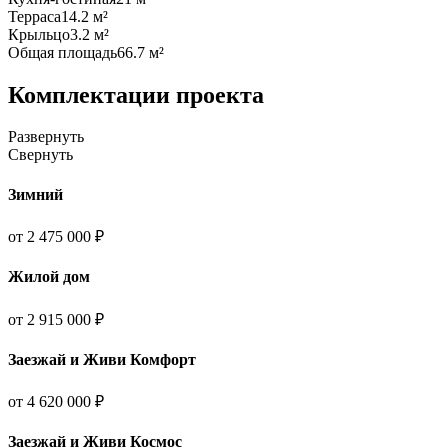
Терраса
14.2 м²
Крыльцо
3.2 м²
Общая площадь
66.7 м²
Комплектации проекта
Развернуть
Свернуть
Зимний
от 2 475 000 ₽
Жилой дом
от 2 915 000 ₽
Заезжай и Живи Комфорт
от 4 620 000 ₽
Заезжай и Живи Космос