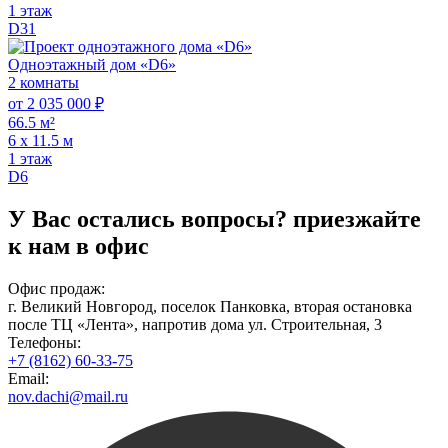
1 этаж
D31
Одноэтажный дом «D6»
2 комнаты
от 2 035 000 ₽
66.5 м²
6 х 11.5 м
1 этаж
D6
У Вас остались вопросы?
приезжайте
к нам в офис
Офис продаж:
г. Великий Новгород, поселок Панковка, вторая остановка
после ТЦ «Лента», напротив дома ул. Строительная, 3
Телефоны:
+7 (8162) 60-33-75
Email:
nov.dachi@mail.ru