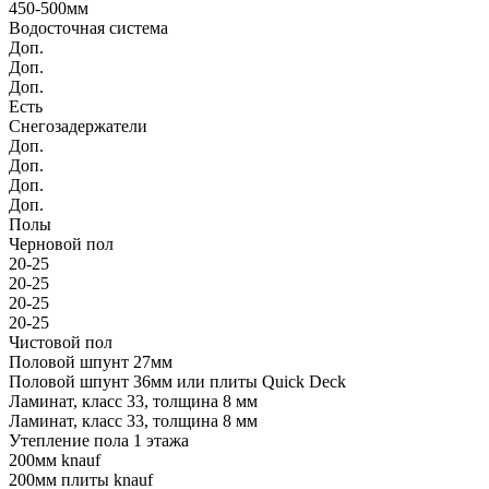
450-500мм
Водосточная система
Доп.
Доп.
Доп.
Есть
Снегозадержатели
Доп.
Доп.
Доп.
Доп.
Полы
Черновой пол
20-25
20-25
20-25
20-25
Чистовой пол
Половой шпунт 27мм
Половой шпунт 36мм или плиты Quick Deck
Ламинат, класс 33, толщина 8 мм
Ламинат, класс 33, толщина 8 мм
Утепление пола 1 этажа
200мм knauf
200мм плиты knauf