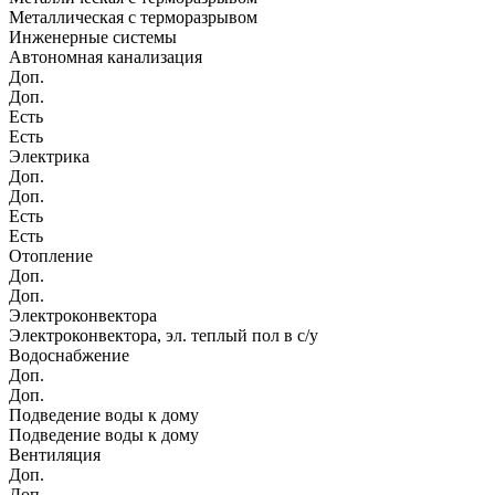
Металлическая с терморазрывом
Инженерные системы
Автономная канализация
Доп.
Доп.
Есть
Есть
Электрика
Доп.
Доп.
Есть
Есть
Отопление
Доп.
Доп.
Электроконвектора
Электроконвектора, эл. теплый пол в с/у
Водоснабжение
Доп.
Доп.
Подведение воды к дому
Подведение воды к дому
Вентиляция
Доп.
Доп.