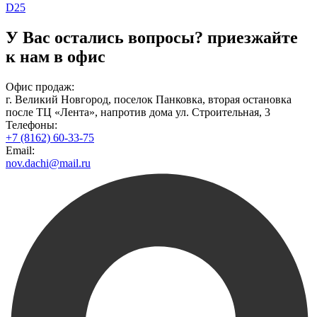
D25
У Вас остались вопросы?
приезжайте
к нам в офис
Офис продаж:
г. Великий Новгород, поселок Панковка, вторая остановка
после ТЦ «Лента», напротив дома ул. Строительная, 3
Телефоны:
+7 (8162) 60-33-75
Email:
nov.dachi@mail.ru