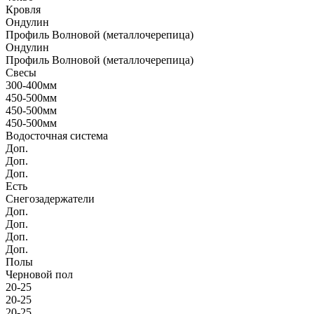
Кровля
Ондулин
Профиль Волновой (металлочерепица)
Ондулин
Профиль Волновой (металлочерепица)
Свесы
300-400мм
450-500мм
450-500мм
450-500мм
Водосточная система
Доп.
Доп.
Доп.
Есть
Снегозадержатели
Доп.
Доп.
Доп.
Доп.
Полы
Черновой пол
20-25
20-25
20-25