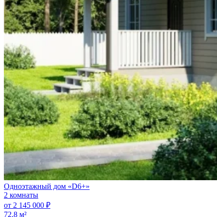
Одноэтажный дом «D6+»
2 комнаты
от 2 145 000 ₽
72.8 м²