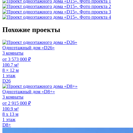
Похожие проекты
Одноэтажный дом «D26»
3 комнаты
от 3 573 000 ₽
100.7 м²
8 × 12 м
1 этаж
D26
Одноэтажный дом «D8+»
3 комнаты
от 2 915 000 ₽
100.9 м²
8 х 13 м
1 этаж
D8+