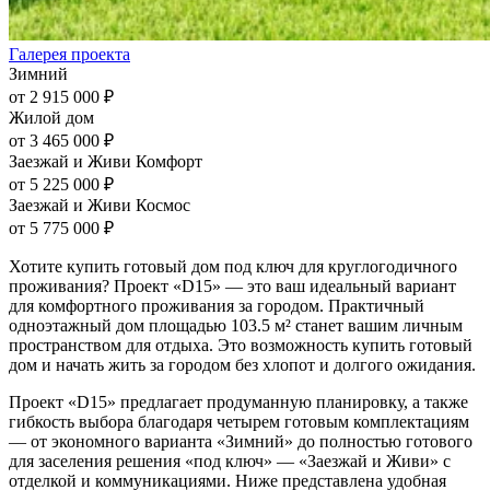
Галерея проекта
Зимний
от 2 915 000 ₽
Жилой дом
от 3 465 000 ₽
Заезжай и Живи Комфорт
от 5 225 000 ₽
Заезжай и Живи Космос
от 5 775 000 ₽
Хотите купить готовый дом под ключ для круглогодичного
проживания? Проект «D15» — это ваш идеальный вариант
для комфортного проживания за городом. Практичный
одноэтажный дом площадью 103.5 м² станет вашим личным
пространством для отдыха. Это возможность купить готовый
дом и начать жить за городом без хлопот и долгого ожидания.
Проект «D15» предлагает продуманную планировку, а также
гибкость выбора благодаря четырем готовым комплектациям
— от экономного варианта «Зимний» до полностью готового
для заселения решения «под ключ» — «Заезжай и Живи» с
отделкой и коммуникациями. Ниже представлена удобная