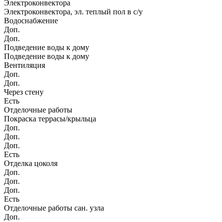
Электроконвектора
Электроконвектора, эл. теплый пол в с/у
Водоснабжение
Доп.
Доп.
Подведение воды к дому
Подведение воды к дому
Вентиляция
Доп.
Доп.
Через стену
Есть
Отделочные работы
Покраска террасы/крыльца
Доп.
Доп.
Доп.
Есть
Отделка цоколя
Доп.
Доп.
Доп.
Есть
Отделочные работы сан. узла
Доп.