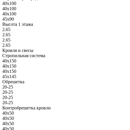
40х100
40х100
40х100
45х90
Высота 1 этажа
2.65
2.65
2.65
2.65
Кровля и свесы
Стропильная система
40х150
40х150
40х150
45х145
Обрешетка
20-25
20-25
20-25
20-25
Контробрешетка кровли
40х50
40х50
40х50
40х50