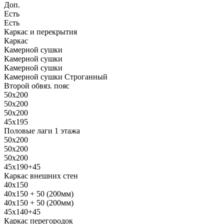
Доп.
Есть
Есть
Каркас и перекрытия
Каркас
Камерной сушки
Камерной сушки
Камерной сушки
Камерной сушки Строганный
Второй обвяз. пояс
50х200
50х200
50х200
45х195
Половые лаги 1 этажа
50х200
50х200
50х200
45х190+45
Каркас внешних стен
40х150
40х150 + 50 (200мм)
40х150 + 50 (200мм)
45х140+45
Каркас перегородок