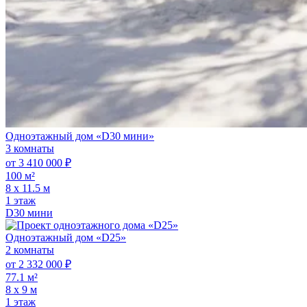
Одноэтажный дом «D30 мини»
3 комнаты
от 3 410 000 ₽
100 м²
8 х 11.5 м
1 этаж
D30 мини
Одноэтажный дом «D25»
2 комнаты
от 2 332 000 ₽
77.1 м²
8 х 9 м
1 этаж