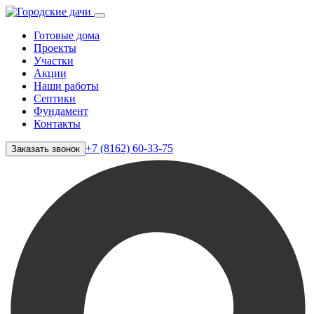
Готовые дома
Проекты
Участки
Акции
Наши работы
Септики
Фундамент
Контакты
+7 (8162) 60-33-75
Заказать звонок