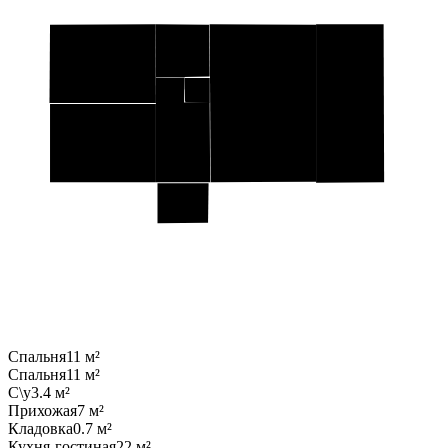
Спальня
11 м²
Спальня
11 м²
С\у
3.4 м²
Прихожая
7 м²
Кладовка
0.7 м²
Кухня-гостиная
22 м²