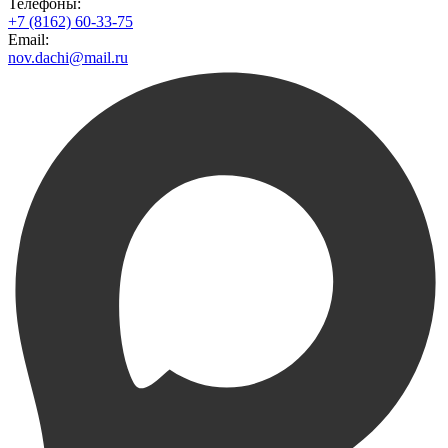
Телефоны:
+7 (8162) 60-33-75
Email:
nov.dachi@mail.ru