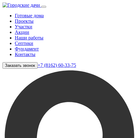
Готовые дома
Проекты
Участки
Акции
Наши работы
Септики
Фундамент
Контакты
+7 (8162) 60-33-75
Заказать звонок