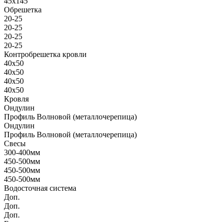
45х145
Обрешетка
20-25
20-25
20-25
20-25
Контробрешетка кровли
40х50
40х50
40х50
40х50
Кровля
Ондулин
Профиль Волновой (металлочерепица)
Ондулин
Профиль Волновой (металлочерепица)
Свесы
300-400мм
450-500мм
450-500мм
450-500мм
Водосточная система
Доп.
Доп.
Доп.