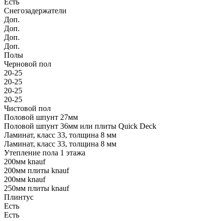
Есть
Снегозадержатели
Доп.
Доп.
Доп.
Доп.
Полы
Черновой пол
20-25
20-25
20-25
20-25
Чистовой пол
Половой шпунт 27мм
Половой шпунт 36мм или плиты Quick Deck
Ламинат, класс 33, толщина 8 мм
Ламинат, класс 33, толщина 8 мм
Утепление пола 1 этажа
200мм knauf
200мм плиты knauf
200мм knauf
250мм плиты knauf
Плинтус
Есть
Есть