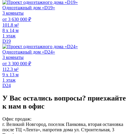
Одноэтажный дом «D19»
3 комнаты
от 3 630 000 ₽
101.8 м²
8 х 14 м
1 этаж
D19
Одноэтажный дом «D24»
3 комнаты
от 3 300 000 ₽
112.3 м²
9 х 13 м
1 этаж
D24
У Вас остались вопросы?
приезжайте
к нам в офис
Офис продаж:
г. Великий Новгород, поселок Панковка, вторая остановка
после ТЦ «Лента», напротив дома ул. Строительная, 3