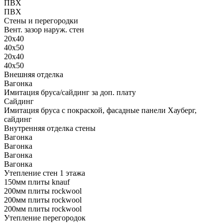
ПВХ
ПВХ
Стены и перегородки
Вент. зазор наруж. стен
20х40
40х50
20х40
40х50
Внешняя отделка
Вагонка
Имитация бруса/сайдинг за доп. плату
Сайдинг
Имитация бруса с покраской, фасадные панели Хауберг,
сайдинг
Внутренняя отделка стены
Вагонка
Вагонка
Вагонка
Вагонка
Утепление стен 1 этажа
150мм плиты knauf
200мм плиты rockwool
200мм плиты rockwool
200мм плиты rockwool
Утепление перегородок