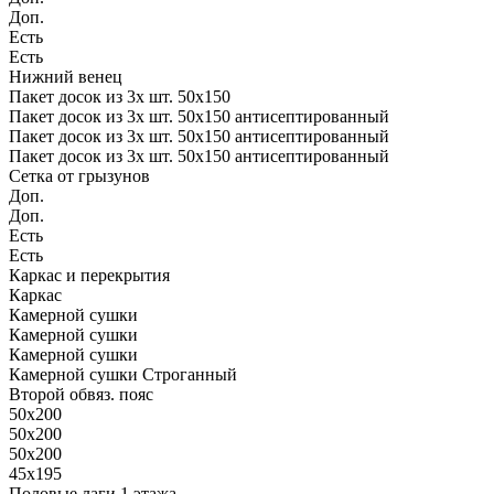
Доп.
Есть
Есть
Нижний венец
Пакет досок из 3х шт. 50х150
Пакет досок из 3х шт. 50х150 антисептированный
Пакет досок из 3х шт. 50х150 антисептированный
Пакет досок из 3х шт. 50х150 антисептированный
Сетка от грызунов
Доп.
Доп.
Есть
Есть
Каркас и перекрытия
Каркас
Камерной сушки
Камерной сушки
Камерной сушки
Камерной сушки Строганный
Второй обвяз. пояс
50х200
50х200
50х200
45х195
Половые лаги 1 этажа