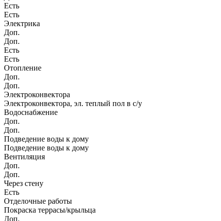
Есть
Есть
Электрика
Доп.
Доп.
Есть
Есть
Отопление
Доп.
Доп.
Электроконвектора
Электроконвектора, эл. теплый пол в с/у
Водоснабжение
Доп.
Доп.
Подведение воды к дому
Подведение воды к дому
Вентиляция
Доп.
Доп.
Через стену
Есть
Отделочные работы
Покраска террасы/крыльца
Доп.