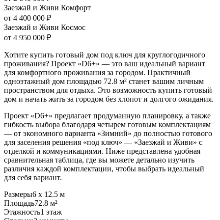
Заезжай и Живи Комфорт
от 4 400 000 ₽
Заезжай и Живи Космос
от 4 950 000 ₽
Хотите купить готовый дом под ключ для круглогодичного
проживания? Проект «D6+» — это ваш идеальный вариант
для комфортного проживания за городом. Практичный
одноэтажный дом площадью 72.8 м² станет вашим личным
пространством для отдыха. Это возможность купить готовый
дом и начать жить за городом без хлопот и долгого ожидания.
Проект «D6+» предлагает продуманную планировку, а также
гибкость выбора благодаря четырем готовым комплектациям
— от экономного варианта «Зимний» до полностью готового
для заселения решения «под ключ» — «Заезжай и Живи» с
отделкой и коммуникациями. Ниже представлена удобная
сравнительная таблица, где вы можете детально изучить
различия каждой комплектации, чтобы выбрать идеальный
для себя вариант.
Размеры
6 х 12.5 м
Площадь
72.8 м²
Этажность
1 этаж