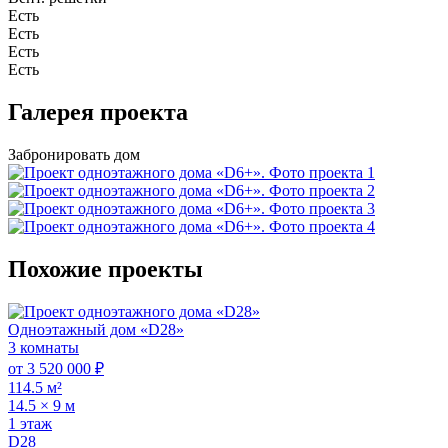
Есть
Есть
Есть
Есть
Галерея проекта
Забронировать дом
Похожие проекты
Одноэтажный дом «D28»
3 комнаты
от 3 520 000 ₽
114.5 м²
14.5 × 9 м
1 этаж
D28