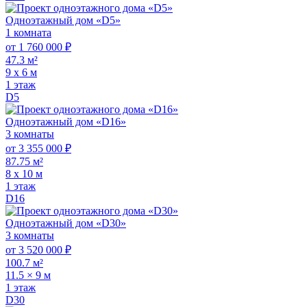
Одноэтажный дом «D5»
1 комната
от 1 760 000 ₽
47.3 м²
9 x 6 м
1 этаж
D5
Одноэтажный дом «D16»
3 комнаты
от 3 355 000 ₽
87.75 м²
8 х 10 м
1 этаж
D16
Одноэтажный дом «D30»
3 комнаты
от 3 520 000 ₽
100.7 м²
11.5 × 9 м
1 этаж
D30