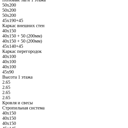
50х200
50х200
50х200
45х190+45
Каркас внешних стен
40х150
40х150 + 50 (200мм)
40х150 + 50 (200мм)
45х140+45
Каркас перегородок
40х100
40х100
40х100
45х90
Высота 1 этажа
2.65
2.65
2.65
2.65
Кровля и свесы
Стропильная система
40х150
40х150
40х150