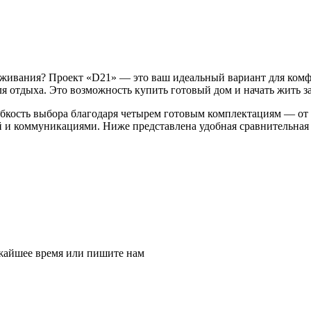
роживания? Проект «D21» — это ваш идеальный вариант для ко
 отдыха. Это возможность купить готовый дом и начать жить за
ибкость выбора благодаря четырем готовым комплектациям — от
 и коммуникациями. Ниже представлена удобная сравнительная т
ижайшее время или пишите нам