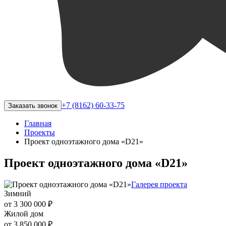
+7 (8162) 60-33-75
Заказать звонок
Главная
Проекты
Проект одноэтажного дома «D21»
Проект одноэтажного дома «D21»
Галерея проекта
Зимний
от 3 300 000 ₽
Жилой дом
от 3 850 000 ₽