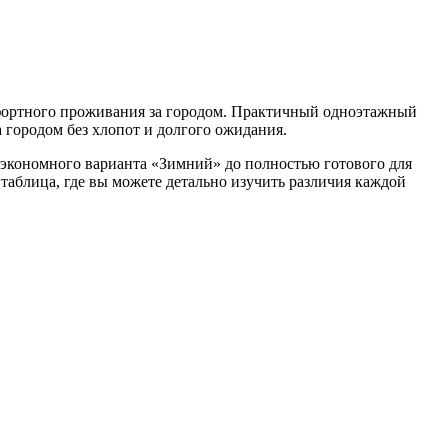
мфортного проживания за городом. Практичный одноэтажный
 городом без хлопот и долгого ожидания.
 экономного варианта «Зимний» до полностью готового для
аблица, где вы можете детально изучить различия каждой