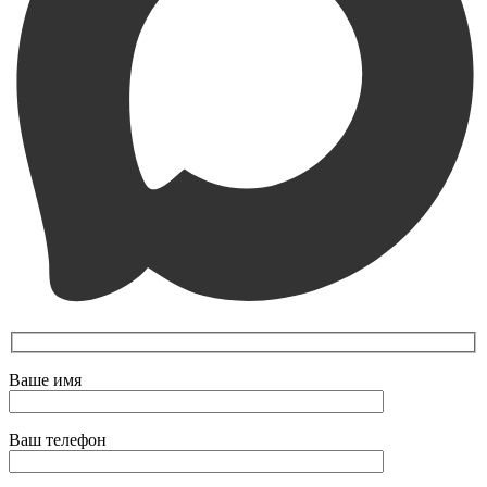
Ваше имя
Ваш телефон