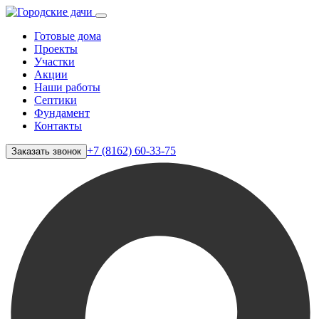
Готовые дома
Проекты
Участки
Акции
Наши работы
Септики
Фундамент
Контакты
+7 (8162) 60-33-75
Заказать звонок