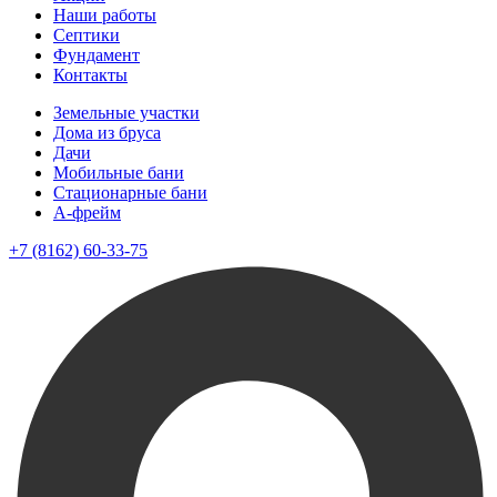
Наши работы
Септики
Фундамент
Контакты
Земельные участки
Дома из бруса
Дачи
Мобильные бани
Стационарные бани
A-фрейм
+7 (8162) 60-33-75