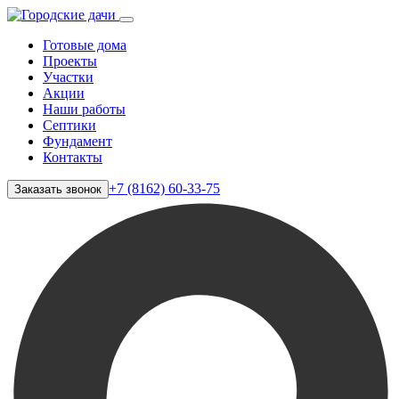
Готовые дома
Проекты
Участки
Акции
Наши работы
Септики
Фундамент
Контакты
+7 (8162) 60-33-75
Заказать звонок