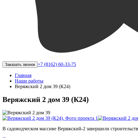
+7 (8162) 60-33-75
Заказать звонок
Главная
Наши работы
Веряжский 2 дом 39 (К24)
Веряжский 2 дом 39 (К24)
В садоводческом массиве Веряжский-2 завершили строительств