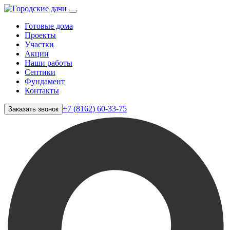
Готовые дома
Проекты
Участки
Акции
Наши работы
Септики
Фундамент
Контакты
+7 (8162) 60-33-75
Заказать звонок