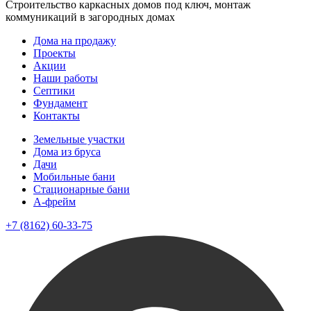
Строительство каркасных домов под ключ, монтаж
коммуникаций в загородных домах
Дома на продажу
Проекты
Акции
Наши работы
Септики
Фундамент
Контакты
Земельные участки
Дома из бруса
Дачи
Мобильные бани
Стационарные бани
A-фрейм
+7 (8162) 60-33-75