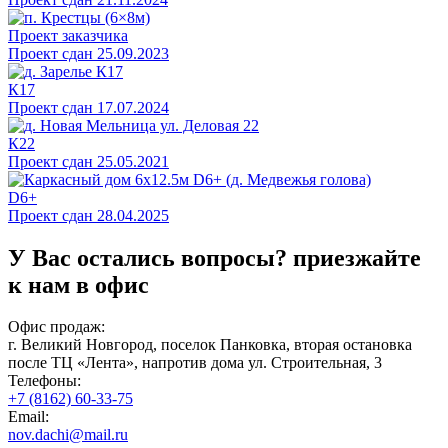
Проект заказчика
Проект сдан 25.09.2023
К17
Проект сдан 17.07.2024
К22
Проект сдан 25.05.2021
D6+
Проект сдан 28.04.2025
У Вас остались вопросы?
приезжайте
к нам в офис
Офис продаж:
г. Великий Новгород, поселок Панковка, вторая остановка
после ТЦ «Лента», напротив дома ул. Строительная, 3
Телефоны:
+7 (8162) 60-33-75
Email:
nov.dachi@mail.ru