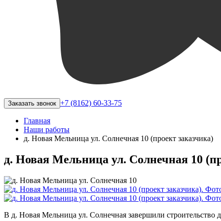
+7 (8162) 60-33-75
Заказать звонок
Главная
Наши работы
​д. Новая Мельница ул. Солнечная 10 (проект заказчика)
​д. Новая Мельница ул. Солнечная 10 (п
В д. Новая Мельница ул. Солнечная завершили строительство д