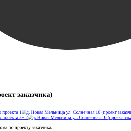
роект заказчика)
+ 2
ома по проекту заказчика.