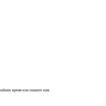
ижайшее время или пишите нам