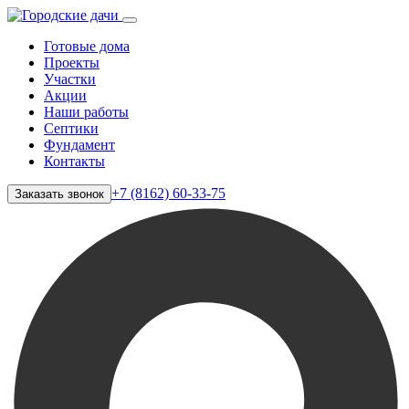
Готовые дома
Проекты
Участки
Акции
Наши работы
Септики
Фундамент
Контакты
+7 (8162) 60-33-75
Заказать звонок