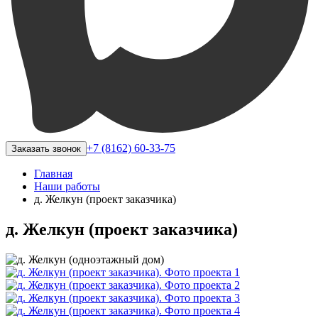
+7 (8162) 60-33-75
Заказать звонок
Главная
Наши работы
д. Желкун (проект заказчика)
д. Желкун (проект заказчика)