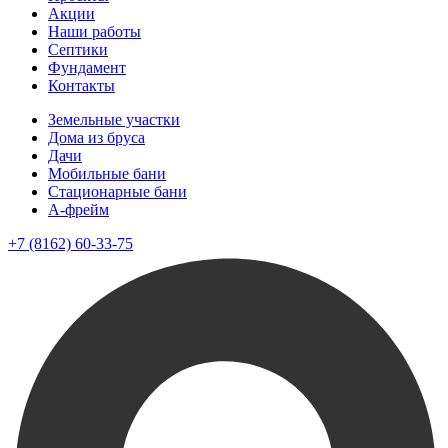
Акции
Наши работы
Септики
Фундамент
Контакты
Земельные участки
Дома из бруса
Дачи
Мобильные бани
Стационарные бани
A-фрейм
+7 (8162) 60-33-75