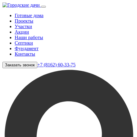
Готовые дома
Проекты
Участки
Акции
Наши работы
Септики
Фундамент
Контакты
+7 (8162) 60-33-75
Заказать звонок