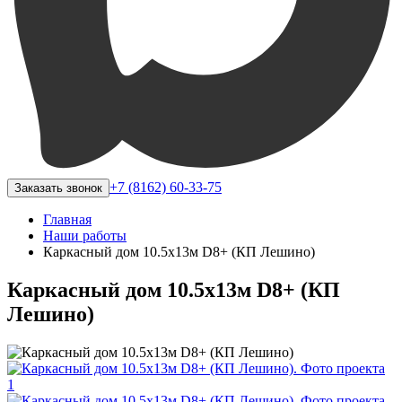
+7 (8162) 60-33-75
Заказать звонок
Главная
Наши работы
Каркасный дом 10.5х13м D8+ (КП Лешино)
Каркасный дом 10.5х13м D8+ (КП
Лешино)