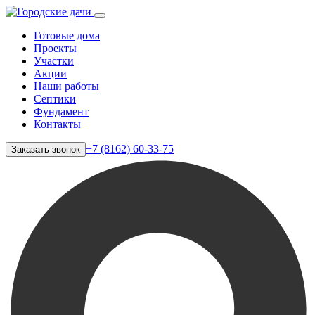
Готовые дома
Проекты
Участки
Акции
Наши работы
Септики
Фундамент
Контакты
+7 (8162) 60-33-75
Заказать звонок