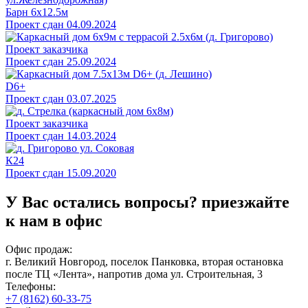
Барн 6х12.5м
Проект сдан 04.09.2024
Проект заказчика
Проект сдан 25.09.2024
D6+
Проект сдан 03.07.2025
Проект заказчика
Проект сдан 14.03.2024
К24
Проект сдан 15.09.2020
У Вас остались вопросы?
приезжайте
к нам в офис
Офис продаж:
г. Великий Новгород, поселок Панковка, вторая остановка
после ТЦ «Лента», напротив дома ул. Строительная, 3
Телефоны:
+7 (8162) 60-33-75