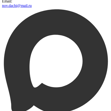
Email:
nov.dachi@mail.ru