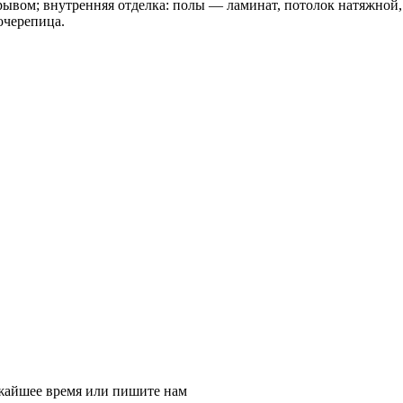
ывом; внутренняя отделка: полы — ламинат, потолок натяжной, 
очерепица.
ижайшее время или пишите нам