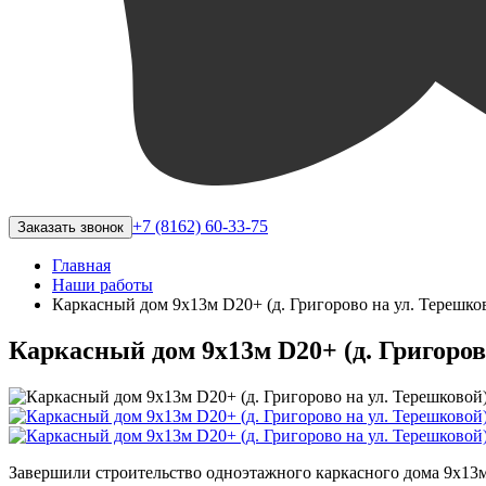
+7 (8162) 60-33-75
Заказать звонок
Главная
Наши работы
Каркасный дом 9х13м D20+ (д. Григорово на ул. Терешко
Каркасный дом 9х13м D20+ (д. Григоров
Завершили строительство одноэтажного каркасного дома 9х13м 