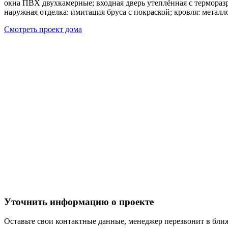
окна ПВХ двухкамерные; входная дверь утеплённая с терморазр
наружная отделка: имитация бруса с покраской; кровля: металл
Смотреть проект дома
Уточнить информацию о проекте
Оставьте свои контактные данные, менеджер перезвонит в бл