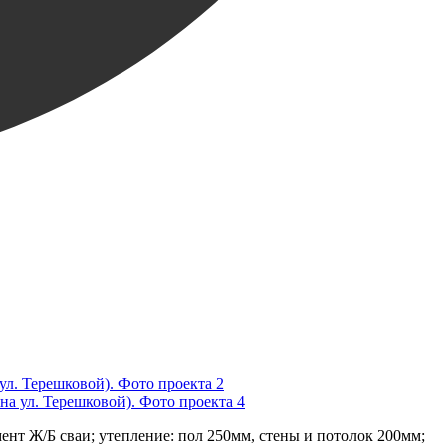
ент Ж/Б сваи; утепление: пол 250мм, стены и потолок 200мм;