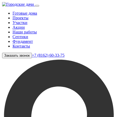
Готовые дома
Проекты
Участки
Акции
Наши работы
Септики
Фундамент
Контакты
+7 (8162) 60-33-75
Заказать звонок