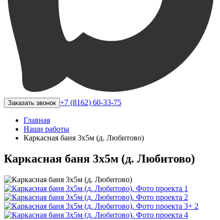
+7 (8162) 60-33-75
Заказать звонок
Главная
Наши работы
Каркасная баня 3х5м (д. Любитово)
Каркасная баня 3х5м (д. Любитово)
+ 2