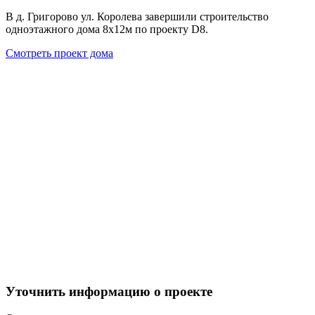
В д. Григорово ул. Королева завершили строительство
одноэтажного дома 8х12м по проекту D8.
Смотреть проект дома
Уточнить информацию о проекте