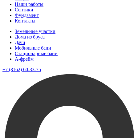
Наши работы
Септики
Фундамент
Контакты
Земельные участки
Дома из бруса
Дачи
Мобильные бани
Стационарные бани
A-фрейм
+7 (8162) 60-33-75