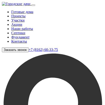
Готовые дома
Проекты
Участки
Акции
Наши работы
Септики
Фундамент
Контакты
+7 (8162) 60-33-75
Заказать звонок