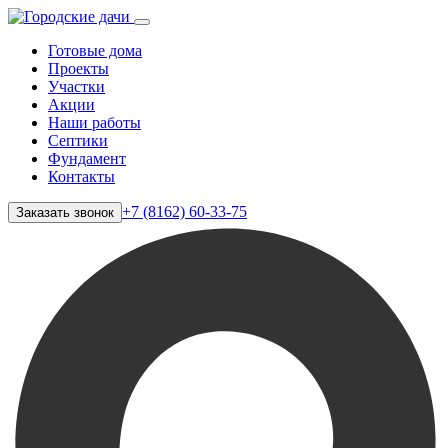
Готовые дома
Проекты
Участки
Акции
Наши работы
Септики
Фундамент
Контакты
+7 (8162) 60-33-75
Заказать звонок