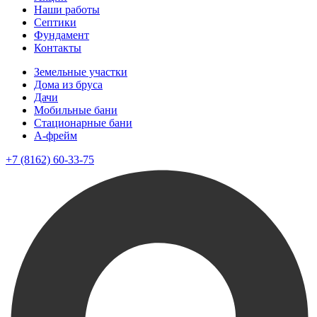
Наши работы
Септики
Фундамент
Контакты
Земельные участки
Дома из бруса
Дачи
Мобильные бани
Стационарные бани
A-фрейм
+7 (8162) 60-33-75