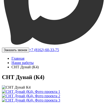
+7 (8162) 60-33-75
Заказать звонок
Главная
Наши работы
СНТ Дунай (К4)
СНТ Дунай (К4)