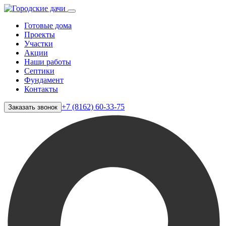
Готовые дома
Проекты
Участки
Акции
Наши работы
Септики
Фундамент
Контакты
+7 (8162) 60-33-75
Заказать звонок