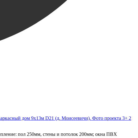
+ 2
епление: пол 250мм, стены и потолок 200мм; окна ПВХ