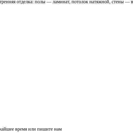
тренняя отделка: полы — ламинат, потолок натяжной, стены — ва
ижайшее время или пишите нам