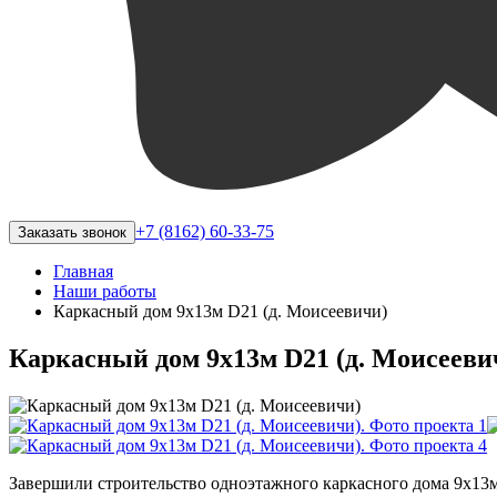
+7 (8162) 60-33-75
Заказать звонок
Главная
Наши работы
Каркасный дом 9х13м D21 (д. Моисеевичи)
Каркасный дом 9х13м D21 (д. Моисееви
Завершили строительство одноэтажного каркасного дома 9х13м