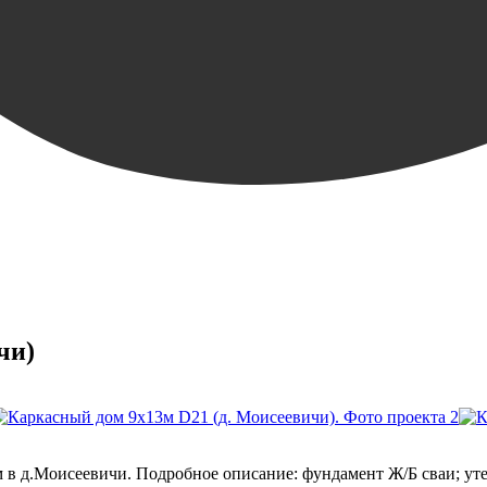
чи)
 в д.Моисеевичи. Подробное описание: фундамент Ж/Б сваи; ут