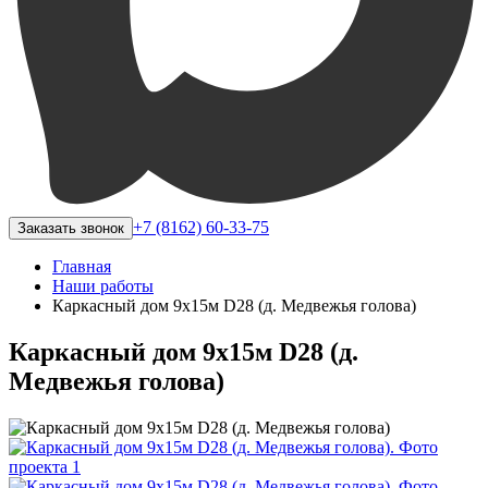
+7 (8162) 60-33-75
Заказать звонок
Главная
Наши работы
Каркасный дом 9х15м D28 (д. Медвежья голова)
Каркасный дом 9х15м D28 (д.
Медвежья голова)