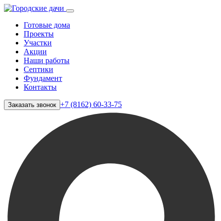
Готовые дома
Проекты
Участки
Акции
Наши работы
Септики
Фундамент
Контакты
+7 (8162) 60-33-75
Заказать звонок