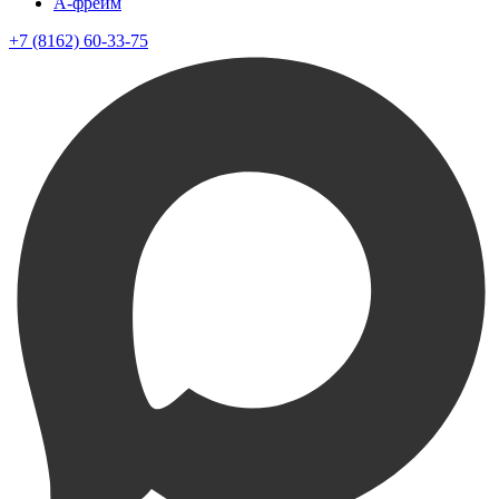
A-фрейм
+7 (8162) 60-33-75