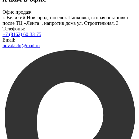
Офис продаж:
г. Великий Новгород, поселок Панковка, вторая остановка
после ТЦ «Лента», напротив дома ул. Строительная, 3
Телефоны:
+7 (8162) 60-33-75
Email:
nov.dachi@mail.ru