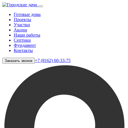
Готовые дома
Проекты
Участки
Акции
Наши работы
Септики
Фундамент
Контакты
+7 (8162) 60-33-75
Заказать звонок