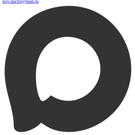
nov.dachi@mail.ru