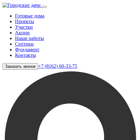
Готовые дома
Проекты
Участки
Акции
Наши работы
Септики
Фундамент
Контакты
+7 (8162) 60-33-75
Заказать звонок