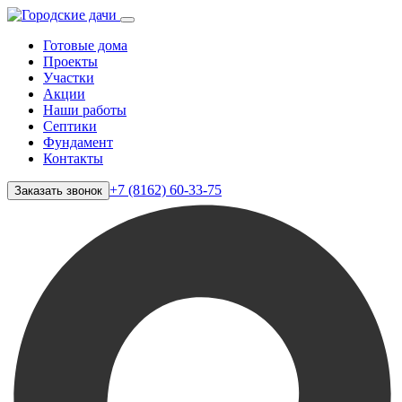
Готовые дома
Проекты
Участки
Акции
Наши работы
Септики
Фундамент
Контакты
+7 (8162) 60-33-75
Заказать звонок