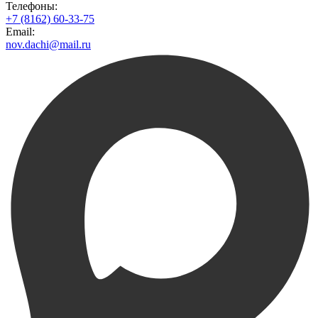
Телефоны:
+7 (8162) 60-33-75
Email:
nov.dachi@mail.ru