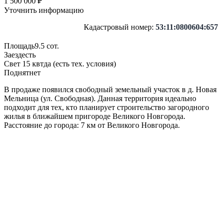
1 500 000 ₽
Уточнить информацию
Кадастровый номер:
53:11:0800604:657
Площадь
9.5 сот.
Заезд
есть
Свет 15 квт
да (есть тех. условия)
Поднят
нет
В продаже появился свободный земельный участок в д. Новая
Мельница (ул. Свободная). Данная территория идеально
подходит для тех, кто планирует строительство загородного
жилья в ближайшем пригороде Великого Новгорода.
Расстояние до города: 7 км от Великого Новгорода.