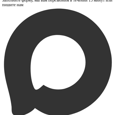
Заполните форму, мы вам перезвоним в течении 15 минут или
пишите нам