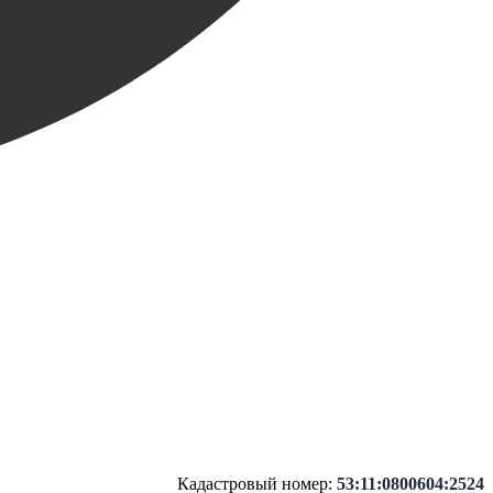
Кадастровый номер:
53:11:0800604:2524