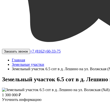
+7 (8162) 60-33-75
Заказать звонок
Главная
Земельные участки
Земельный участок 6.5 сот в д. Лешино на ул. Волжская 
Земельный участок 6.5 сот в д. Лешино
1 300 000 ₽
Уточнить информацию