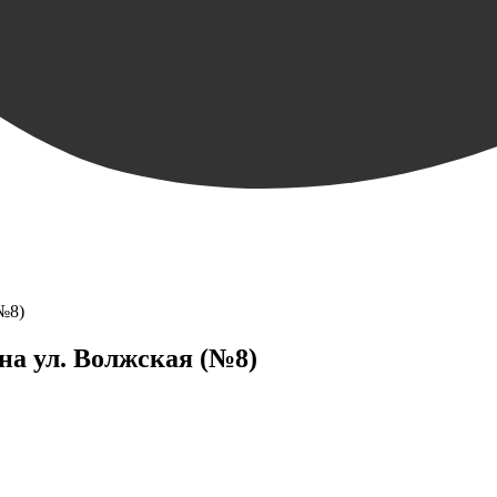
(№8)
 на ул. Волжская (№8)