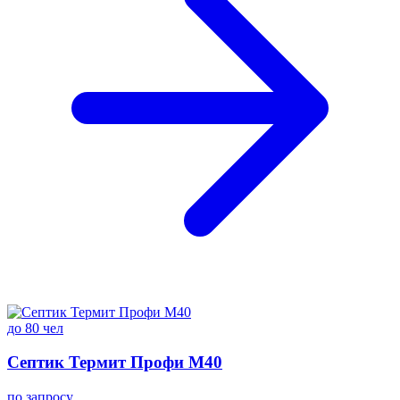
до 80 чел
Септик Термит Профи M40
по запросу