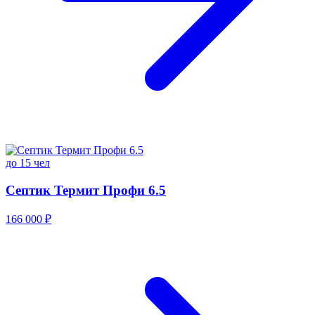
до 15 чел
Септик Термит Профи 6.5
166 000 ₽