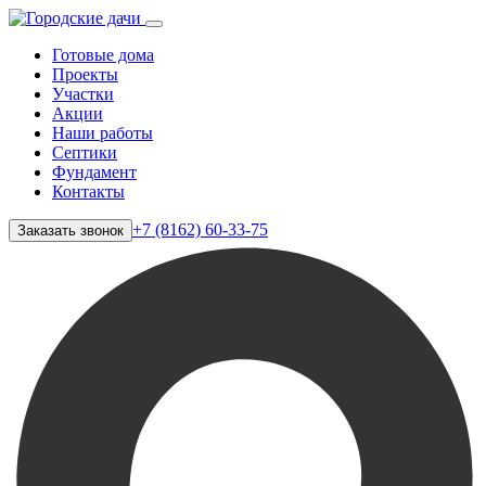
Готовые дома
Проекты
Участки
Акции
Наши работы
Септики
Фундамент
Контакты
+7 (8162) 60-33-75
Заказать звонок