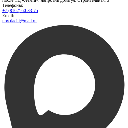
после ТЦ «Лента», напротив дома ул. Строительная, 3
Телефоны:
+7 (8162) 60-33-75
Email:
nov.dachi@mail.ru