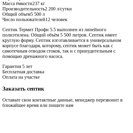
Масса ёмкости
237 кг
Производительность
2 200 л/сутки
Общий объем
5 500 л
Число пользователей
12 человек
Септик Термит Профи 5.5 выполнен из линейного
полиэтилена. Общий объём 5 500 литров. Септик имеет
круглую форму. Септик изготавливается в универсальном
корпусе благодаря, которому, септик может быть как с
самотечным отводом стоков, так и с принудительным с
помощью дренажного насоса.
Гарантия 5 лет
Бесплатная доставка
Оплата на участке
Заказать септик
Оставьте свои контактные данные, менеджер перезвонит в
ближайшее время или пишите нам