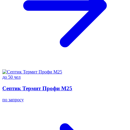
до 50 чел
Септик Термит Профи M25
по запросу