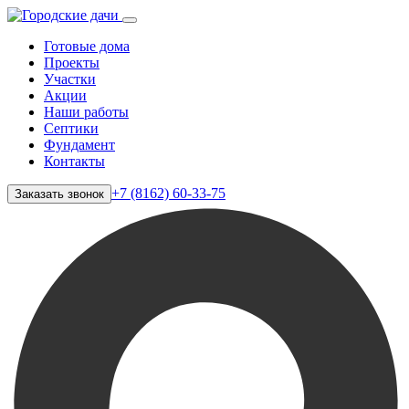
Готовые дома
Проекты
Участки
Акции
Наши работы
Септики
Фундамент
Контакты
+7 (8162) 60-33-75
Заказать звонок