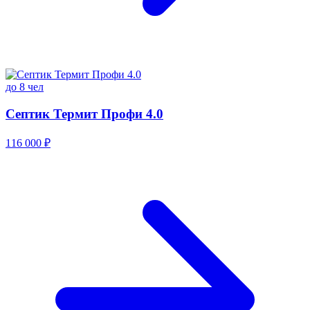
до 8 чел
Септик Термит Профи 4.0
116 000 ₽