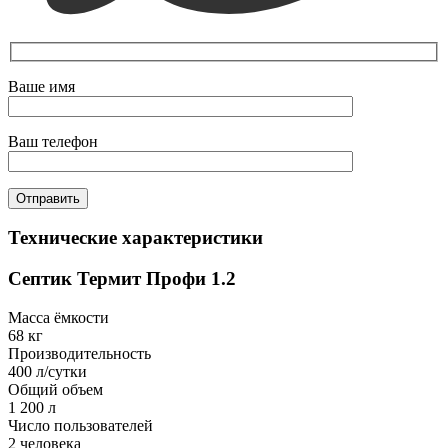
Ваше имя
Ваш телефон
Технические характеристики
Септик Термит Профи 1.2
Масса ёмкости
68 кг
Производительность
400 л/сутки
Общий объем
1 200 л
Число пользователей
2 человека