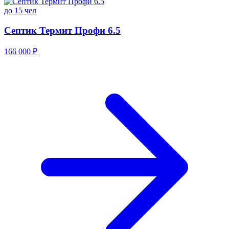
до 15 чел
Септик Термит Профи 6.5
166 000 ₽