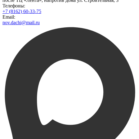
после ТЦ «Лента», напротив дома ул. Строительная, 3
Телефоны:
+7 (8162) 60-33-75
Email:
nov.dachi@mail.ru