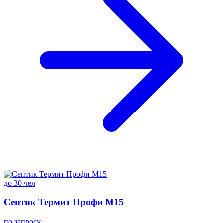
до 30 чел
Септик Термит Профи M15
по запросу