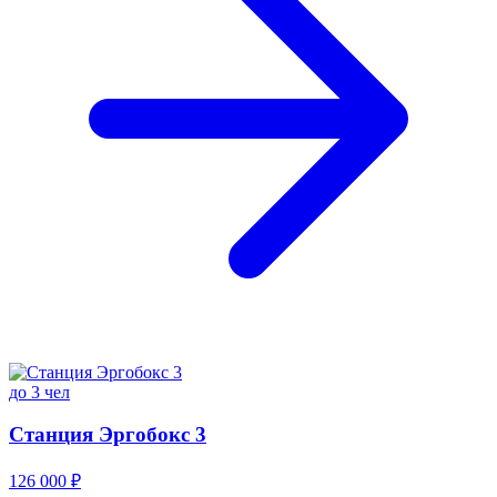
до 3 чел
Станция Эргобокс 3
126 000 ₽