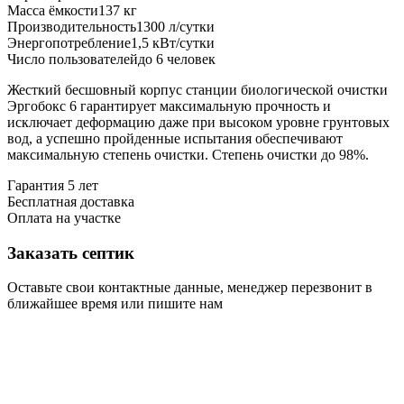
Масса ёмкости
137 кг
Производительность
1300 л/сутки
Энергопотребление
1,5 кВт/сутки
Число пользователей
до 6 человек
Жесткий бесшовный корпус станции биологической очистки
Эргобокс 6 гарантирует максимальную прочность и
исключает деформацию даже при высоком уровне грунтовых
вод, а успешно пройденные испытания обеспечивают
максимальную степень очистки. Степень очистки до 98%.
Гарантия 5 лет
Бесплатная доставка
Оплата на участке
Заказать септик
Оставьте свои контактные данные, менеджер перезвонит в
ближайшее время или пишите нам