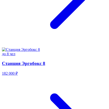
до 8 чел
Станция Эргобокс 8
182 000 ₽