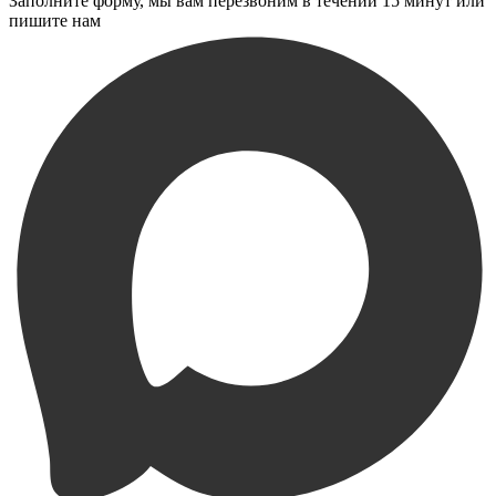
Заполните форму, мы вам перезвоним в течении 15 минут или
пишите нам