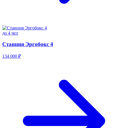
до 4 чел
Станция Эргобокс 4
134 000 ₽