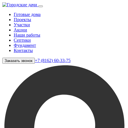
Готовые дома
Проекты
Участки
Акции
Наши работы
Септики
Фундамент
Контакты
+7 (8162) 60-33-75
Заказать звонок