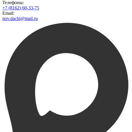
Телефоны:
+7 (8162) 60-33-75
Email:
nov.dachi@mail.ru