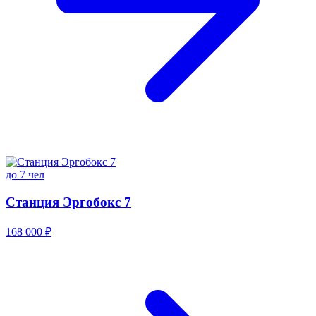
до 7 чел
Станция Эргобокс 7
168 000 ₽