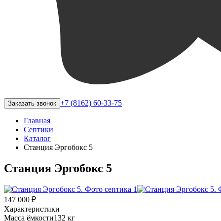
+7 (8162) 60-33-75
Заказать звонок
Главная
Септики
Каталог
Станция Эргобокс 5
Станция Эргобокс 5
147 000 ₽
Характеристики
Масса ёмкости
132 кг