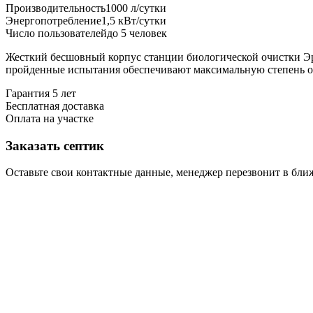
Производительность
1000 л/сутки
Энергопотребление
1,5 кВт/сутки
Число пользователей
до 5 человек
Жесткий бесшовный корпус станции биологической очистки Эр
пройденные испытания обеспечивают максимальную степень оч
Гарантия 5 лет
Бесплатная доставка
Оплата на участке
Заказать септик
Оставьте свои контактные данные, менеджер перезвонит в бл