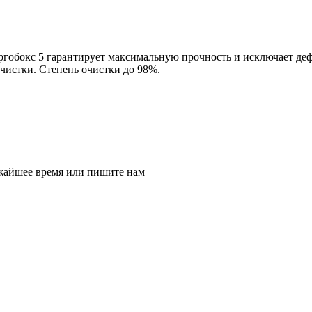
гобокс 5 гарантирует максимальную прочность и исключает де
истки. Степень очистки до 98%.
ижайшее время или пишите нам