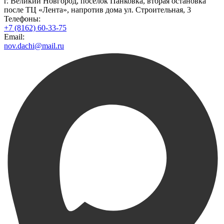
г. Великий Новгород, поселок Панковка, вторая остановка
после ТЦ «Лента», напротив дома ул. Строительная, 3
Телефоны:
+7 (8162) 60-33-75
Email:
nov.dachi@mail.ru