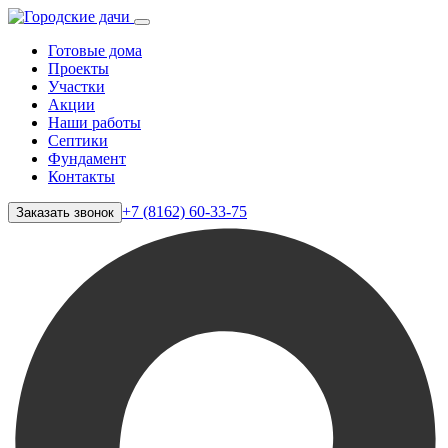
Готовые дома
Проекты
Участки
Акции
Наши работы
Септики
Фундамент
Контакты
+7 (8162) 60-33-75
Заказать звонок