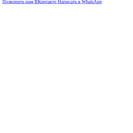
Позвонить нам
ВКонтакте
Написать в WhatsApp