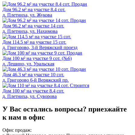
Продан
Дом 96.2 м² на участке 8.4 сот.
д. Плетниха, ул. Жукова
Продан
Дом 96.2 м² на участке 14 сот.
д. Плетниха, ул. Нахимова
Дом 114.5 м² на участке 15 сот.
д. Григорово, 3-й Веряжский проезд
Продан
Дом 100 м² на участке 9 сот. (№6)
д. Лешинo, ул. Уральская
Продан
Дом 46.3 м² на участке 10 сот.
д. Григорово 6-й Веряжский пр.
Cтроится
Дом 100 м² на участке 8.4 сот.
д. Плетниха, ул. Суворова
У Вас остались вопросы?
приезжайте
к нам в офис
Офис продаж: