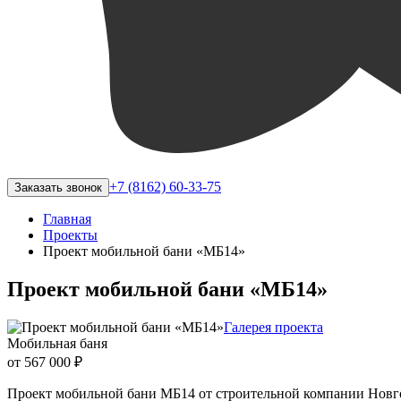
+7 (8162) 60-33-75
Заказать звонок
Главная
Проекты
Проект мобильной бани «МБ14»
Проект мобильной бани «МБ14»
Галерея проекта
Мобильная баня
от 567 000 ₽
Проект мобильной бани МБ14 от строительной компании Новгор