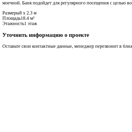
моечной. Баня подойдет для регулярного посещения с целью во
Размеры
8 х 2.3 м
Площадь
18.4 м²
Этажность
1 этаж
Уточнить информацию о проекте
Оставьте свои контактные данные, менеджер перезвонит в бл