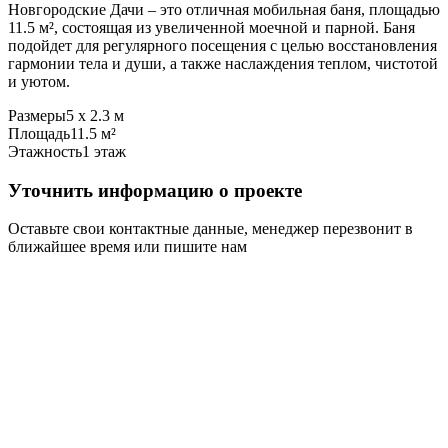
Новгородские Дачи – это отличная мобильная баня, площадью
11.5 м², состоящая из увеличенной моечной и парной. Баня
подойдет для регулярного посещения с целью восстановления
гармонии тела и души, а также наслаждения теплом, чистотой
и уютом.
Размеры
5 х 2.3 м
Площадь
11.5 м²
Этажность
1 этаж
Уточнить информацию о проекте
Оставьте свои контактные данные, менеджер перезвонит в
ближайшее время или пишите нам