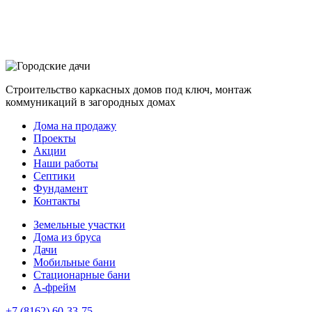
Строительство каркасных домов под ключ, монтаж
коммуникаций в загородных домах
Дома на продажу
Проекты
Акции
Наши работы
Септики
Фундамент
Контакты
Земельные участки
Дома из бруса
Дачи
Мобильные бани
Стационарные бани
A-фрейм
+7 (8162) 60-33-75