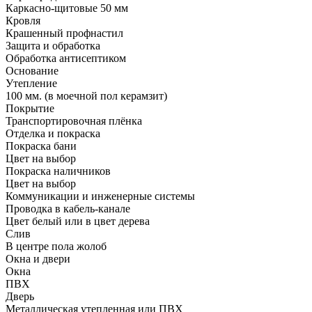
Каркасно-щитовые 50 мм
Кровля
Крашенный профнастил
Защита и обработка
Обработка антисептиком
Основание
Утепление
100 мм. (в моечной пол керамзит)
Покрытие
Транспортировочная плёнка
Отделка и покраска
Покраска бани
Цвет на выбор
Покраска наличников
Цвет на выбор
Коммуникации и инженерные системы
Проводка в кабель-канале
Цвет белый или в цвет дерева
Слив
В центре пола жолоб
Окна и двери
Окна
ПВХ
Дверь
Металлическая утепленная или ПВХ