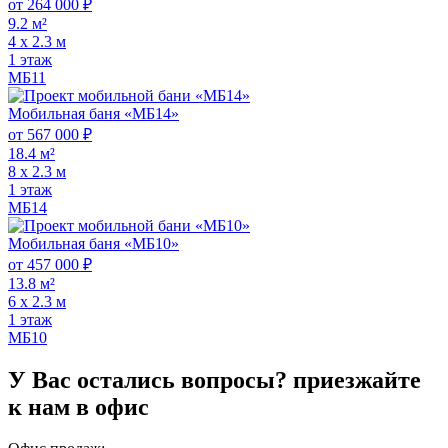
от 264 000 ₽
9.2 м²
4 х 2.3 м
1 этаж
МБ11
Мобильная баня «МБ14»
от 567 000 ₽
18.4 м²
8 х 2.3 м
1 этаж
МБ14
Мобильная баня «МБ10»
от 457 000 ₽
13.8 м²
6 х 2.3 м
1 этаж
МБ10
У Вас остались вопросы?
приезжайте
к нам в офис