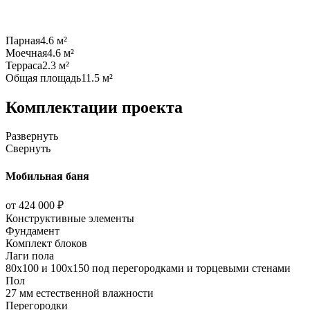
Парная
4.6 м²
Моечная
4.6 м²
Терраса
2.3 м²
Общая площадь
11.5 м²
Комплектации проекта
Развернуть
Свернуть
Мобильная баня
от 424 000 ₽
Конструктивные элементы
Фундамент
Комплект блоков
Лаги пола
80х100 и 100х150 под перегородками и торцевыми стенами
Пол
27 мм естественной влажности
Перегородки