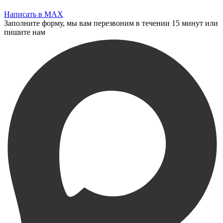
Написать в MAX
Заполните форму, мы вам перезвоним в течении 15 минут или
пишите нам