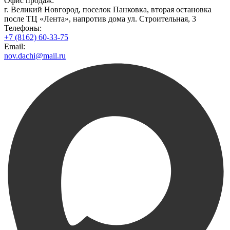
Офис продаж:
г. Великий Новгород, поселок Панковка, вторая остановка
после ТЦ «Лента», напротив дома ул. Строительная, 3
Телефоны:
+7 (8162) 60-33-75
Email:
nov.dachi@mail.ru