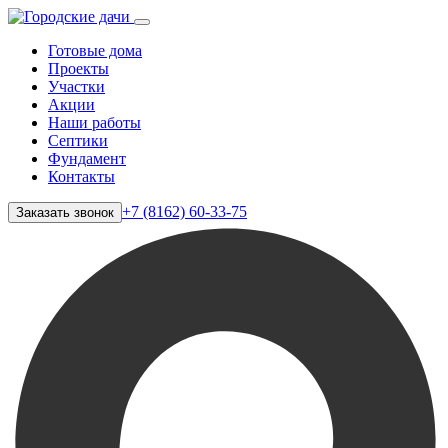
Готовые дома
Проекты
Участки
Акции
Наши работы
Септики
Фундамент
Контакты
+7 (8162) 60-33-75
Заказать звонок