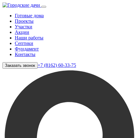
Готовые дома
Проекты
Участки
Акции
Наши работы
Септики
Фундамент
Контакты
+7 (8162) 60-33-75
Заказать звонок