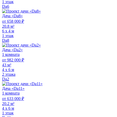
1 этаж
Da6
Дача «Da8»
от 658 000 ₽
20.8 м²
6 х 4 м
1 этаж
Da8
Дача «Da2»
1 комната
от 982 000 ₽
43 м²
4 х 6 м
2 этажа
Da2
Дача «Da11»
1 комната
от 633 000 ₽
20.2 м²
4 х 6 м
1 этаж