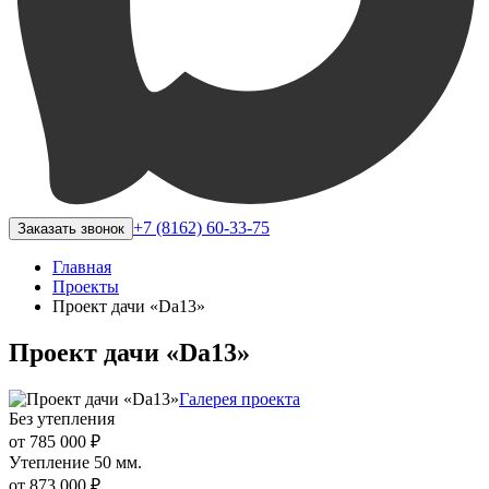
+7 (8162) 60-33-75
Заказать звонок
Главная
Проекты
Проект дачи «Da13»
Проект дачи «Da13»
Галерея проекта
Без утепления
от 785 000 ₽
Утепление 50 мм.
от 873 000 ₽