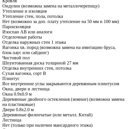
Кровля
Ондулин (возможна замена на металлочерепицу)
Утепление и изоляция
Утепление стен, пола, потолка
Нет (возможно за доп. плату утепление на 50 мм и 100 мм)
Пароизоляция
Изоспан АВ или аналоги
Отделочные работы
Отделка наружных стен 1 этажа
Вагонка хв. пород (возможна замена на имитацию бруса,
блок-хаус или сайдинг)
Чистовой пол
Шпунтованная доска толщиной 27 мм
Отделка внутренних стен, потолка
Сухая вагонка, сорт В
Плинтус
Все внутренние углы закрываются деревянным плинтусом
Окна, двери и лестница
Окна 0.9х0.9 м
Деревянные двойного остекления (зимние) (возможна замена
на пластиковые)
Двери 0.8х2.0 м
Деревянные филенчатые (или металл. Китай)
Лестница
Нет (только при наличии мансардного этажа)