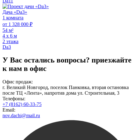
Da11
Дача «Da3»
1 комната
от 1 328 000 ₽
54 м²
4 х 6 м
2 этажа
Da3
У Вас остались вопросы?
приезжайте
к нам в офис
Офис продаж:
г. Великий Новгород, поселок Панковка, вторая остановка
после ТЦ «Лента», напротив дома ул. Строительная, 3
Телефоны:
+7 (8162) 60-33-75
Email:
nov.dachi@mail.ru