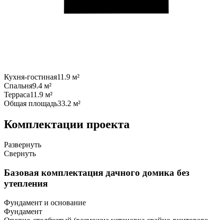
Кухня-гостиная
11.9 м²
Спальня
9.4 м²
Терраса
11.9 м²
Общая площадь
33.2 м²
Комплектации проекта
Развернуть
Свернуть
Базовая комплектация дачного домика без
утепления
Фундамент и основание
Фундамент