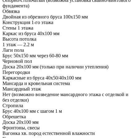
Опорно-столбчатый (возможна установка свайно-винтового
фундамента)
Обвязка
Двойная из обрезного бруса 100х150 мм
Конструкция 1-го этажа
Стены 1 этажа
Каркас из бруса 40х100 мм
Высота потолка
1 этаж — 2.2 м
Лаги пола
Брус 50х150 мм через 60-80 мм
Черновой пол
Доска 20х100 мм (только при наличии утепления)
Перегородки
Каркасные из бруса 40х50/40х100 мм
Мансарда и кровельная система
Мансардный этаж
Нет (возможно возведение мансардного этажа с отделкой и
без отделки)
Стропила
Брус 40х100 мм с шагом 1 м
Обрешетка
Доска 20х100 мм
Фронтоны, свесы
Вагонка хв. пород естественной влажности