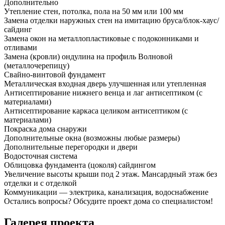
Дополнительно
Утепление стен, потолка, пола на 50 мм или 100 мм
Замена отделки наружных стен на имитацию бруса/блок-хаус/
сайдинг
Замена окон на металлопластиковые с подоконниками и
отливами
Замена (кровли) ондулина на профиль Волновой
(металлочерепицу)
Свайно-винтовой фундамент
Металлическая входная дверь улучшенная или утепленная
Антисептирование нижнего венца и лаг антисептиком (с
материалами)
Антисептирование каркаса целиком антисептиком (с
материалами)
Покраска дома снаружи
Дополнительные окна (возможны любые размеры)
Дополнительные перегородки и двери
Водосточная система
Облицовка фундамента (цоколя) сайдингом
Увеличение высоты крыши под 2 этаж. Мансардный этаж без
отделки и с отделкой
Коммуникации — электрика, канализация, водоснабжение
Остались вопросы?
Обсудите проект дома
со специалистом!
Галерея проекта