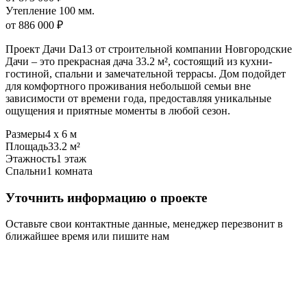
Утепление 100 мм.
от 886 000 ₽
Проект Дачи Da13 от строительной компании Новгородские
Дачи – это прекрасная дача 33.2 м², состоящий из кухни-
гостиной, спальни и замечательной террасы. Дом подойдет
для комфортного проживания небольшой семьи вне
зависимости от времени года, предоставляя уникальные
ощущения и приятные моменты в любой сезон.
Размеры
4 х 6 м
Площадь
33.2 м²
Этажность
1 этаж
Спальни
1 комната
Уточнить информацию о проекте
Оставьте свои контактные данные, менеджер перезвонит в
ближайшее время или пишите нам