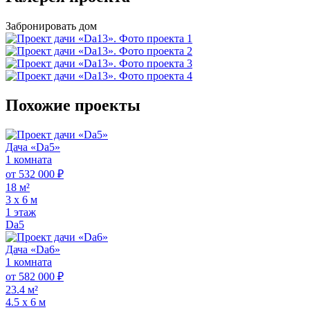
Забронировать дом
Похожие проекты
Дача «Da5»
1 комната
от 532 000 ₽
18 м²
3 х 6 м
1 этаж
Da5
Дача «Da6»
1 комната
от 582 000 ₽
23.4 м²
4.5 х 6 м