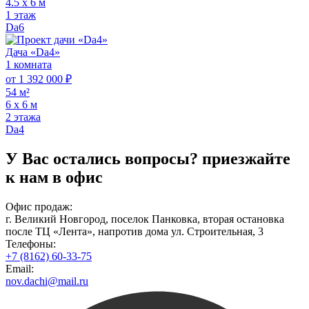
4.5 х 6 м
1 этаж
Da6
Дача «Da4»
1 комната
от 1 392 000 ₽
54 м²
6 х 6 м
2 этажа
Da4
У Вас остались вопросы?
приезжайте
к нам в офис
Офис продаж:
г. Великий Новгород, поселок Панковка, вторая остановка
после ТЦ «Лента», напротив дома ул. Строительная, 3
Телефоны:
+7 (8162) 60-33-75
Email:
nov.dachi@mail.ru