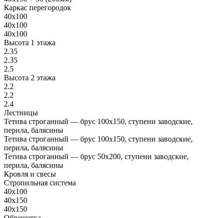
Каркас перегородок
40х100
40х100
40х100
Высота 1 этажа
2.35
2.35
2.5
Высота 2 этажа
2.2
2.2
2.4
Лестницы
Тетива строганный — брус 100х150, ступени заводские,
перила, балясины
Тетива строганный — брус 100х150, ступени заводские,
перила, балясины
Тетива строганный — брус 50х200, ступени заводские,
перила, балясины
Кровля и свесы
Стропильная система
40х100
40х150
40х150
Обрешетка