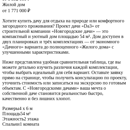
Жилой дом
от 1 771 000 ₽
Хотите купить дачу для отдыха на природе или комфортного
загородного проживания? Проект дачи «Da3» от
строительной компании «Новгородские дачи» — это
компактный и уютный дом площадью 54 м². Дом доступен в
двух планировках и трёх комплектациях — от экономного
«Дачного» варианта до полноценного «Жилого дома» с
улучшенными характеристиками.
Ниже представлена удобная сравнительная таблица, где вы
можете детально изучить различия каждой комплектации,
чтобы выбрать идеальный для себя вариант. Оставьте заявку
прямо на странице, чтобы получить консультацию по проекту,
уточнить стоимость или записаться на экскурсию по готовым
объектам. С «Новгородскими дачами» ваша мечта о
собственной даче становится реальностью быстро,
качественно и без лишних хлопот.
Размеры
4 х 6 м
Площадь
54 м²
Этажность
2 этажа
Спальни
1 комната