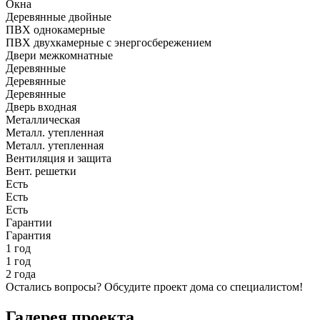
Окна
Деревянные двойные
ПВХ однокамерные
ПВХ двухкамерные с энергосбережением
Двери межкомнатные
Деревянные
Деревянные
Деревянные
Дверь входная
Металлическая
Металл. утепленная
Металл. утепленная
Вентиляция и защита
Вент. решетки
Есть
Есть
Есть
Гарантии
Гарантия
1 год
1 год
2 года
Остались вопросы?
Обсудите проект дома
со специалистом!
Галерея проекта