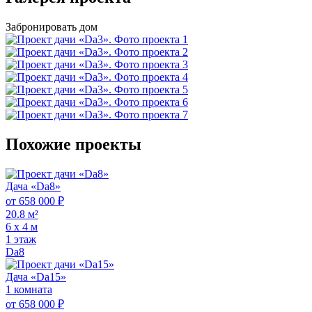
Забронировать дом
Похожие проекты
Дача «Da8»
от 658 000 ₽
20.8 м²
6 х 4 м
1 этаж
Da8
Дача «Da15»
1 комната
от 658 000 ₽