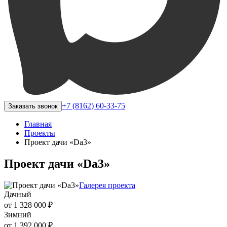
+7 (8162) 60-33-75
Заказать звонок
Главная
Проекты
Проект дачи «Da3»
Проект дачи «Da3»
Галерея проекта
Дачный
от 1 328 000 ₽
Зимний
от 1 392 000 ₽