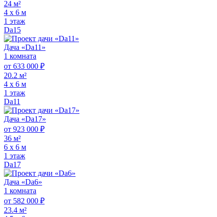
24 м²
4 х 6 м
1 этаж
Da15
Дача «Da11»
1 комната
от 633 000 ₽
20.2 м²
4 х 6 м
1 этаж
Da11
Дача «Da17»
от 923 000 ₽
36 м²
6 х 6 м
1 этаж
Da17
Дача «Da6»
1 комната
от 582 000 ₽
23.4 м²