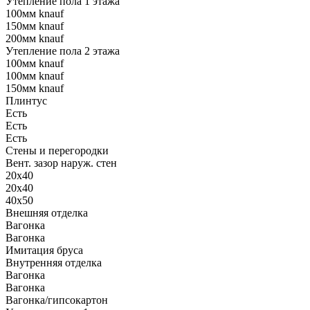
Утепление пола 1 этажа
100мм knauf
150мм knauf
200мм knauf
Утепление пола 2 этажа
100мм knauf
100мм knauf
150мм knauf
Плинтус
Есть
Есть
Есть
Стены и перегородки
Вент. зазор наруж. стен
20х40
20х40
40х50
Внешняя отделка
Вагонка
Вагонка
Имитация бруса
Внутренняя отделка
Вагонка
Вагонка
Вагонка/гипсокартон