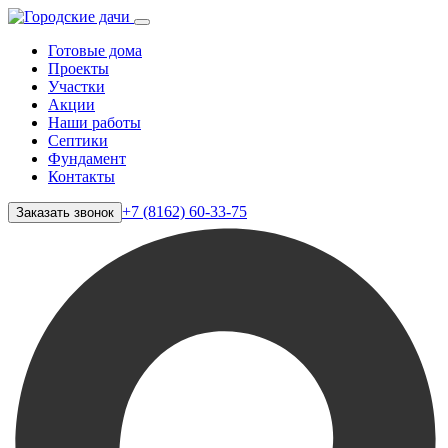
Готовые дома
Проекты
Участки
Акции
Наши работы
Септики
Фундамент
Контакты
+7 (8162) 60-33-75
Заказать звонок