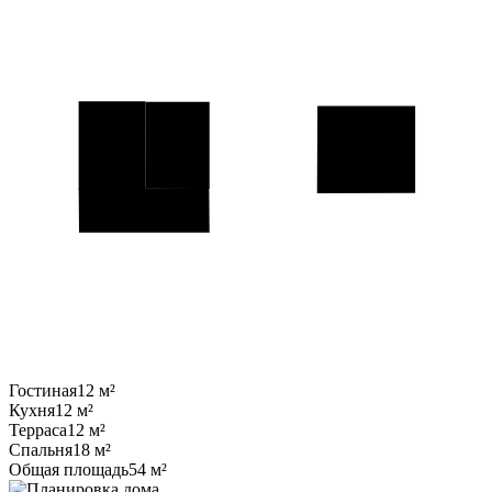
Гостиная
12 м²
Кухня
12 м²
Терраса
12 м²
Спальня
18 м²
Общая площадь
54 м²