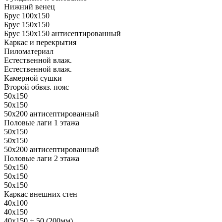
Нижний венец
Брус 100х150
Брус 150х150
Брус 150х150 антисептированный
Каркас и перекрытия
Пиломатериал
Естественной влаж.
Естественной влаж.
Камерной сушки
Второй обвяз. пояс
50х150
50х150
50х200 антисептированный
Половые лаги 1 этажа
50х150
50х150
50х200 антисептированный
Половые лаги 2 этажа
50х150
50х150
50х150
Каркас внешних стен
40х100
40х150
40х150 + 50 (200мм)