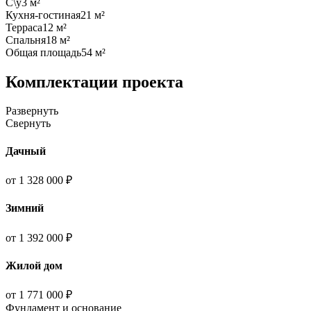
С\у
3 м²
Кухня-гостиная
21 м²
Терраса
12 м²
Спальня
18 м²
Общая площадь
54 м²
Комплектации проекта
Развернуть
Свернуть
Дачный
от 1 328 000 ₽
Зимний
от 1 392 000 ₽
Жилой дом
от 1 771 000 ₽
Фундамент и основание