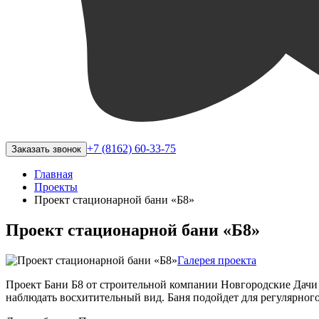
+7 (8162) 60-33-75
Заказать звонок
Главная
Проекты
Проект стационарной бани «Б8»
Проект стационарной бани «Б8»
Галерея проекта
Проект Бани Б8 от строительной компании Новгородские Дачи –
наблюдать восхитительный вид. Баня подойдет для регулярного