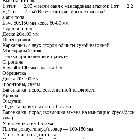
Высота потолка
1 этаж — 2.05 м (если баня с мансардным этажом: 1 эт. — 2.2
м; 2 эт. — 2.2 м) Возможно увеличение высоты!
Лаги пола
Брус 50х150 мм через 60-80 мм
Черновой пол
Доска 20х100 мм
Перегородки
Каркасные, с двух сторон обшиты сухой вагонкой
Мансардный этаж
Только при наличии в проекте
Стропила
Брус 40х100 мм с шагом 1 м
Обрешетка
Доска 20х100 мм
Фронтоны, свесы
Вагонка хв. пород естественной влажности
Кровля
Ондулин
Отделка наружных стен 1 этажа
Вагонка хв. пород (возможна замена на имитацию бруса/блок-
хаус)
Утепление стен 1 этажа
Плиты роквул/кнауф/изовер — 100/150 мм
Утепление пола, потолка