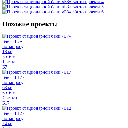
Похожие проекты
Баня «Б7»
по запросу
18 м²
3 х 6 м
1 этаж
Б7
Баня «Б17»
по запросу
63 м²
6 х 6 м
2 этажа
Б17
Баня «Б12»
по запросу
24 м²