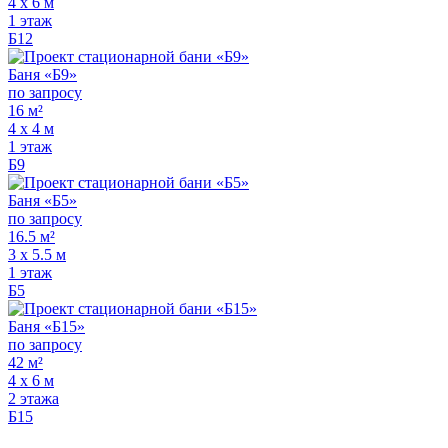
4 х 6 м
1 этаж
Б12
Баня «Б9»
по запросу
16 м²
4 х 4 м
1 этаж
Б9
Баня «Б5»
по запросу
16.5 м²
3 х 5.5 м
1 этаж
Б5
Баня «Б15»
по запросу
42 м²
4 х 6 м
2 этажа
Б15