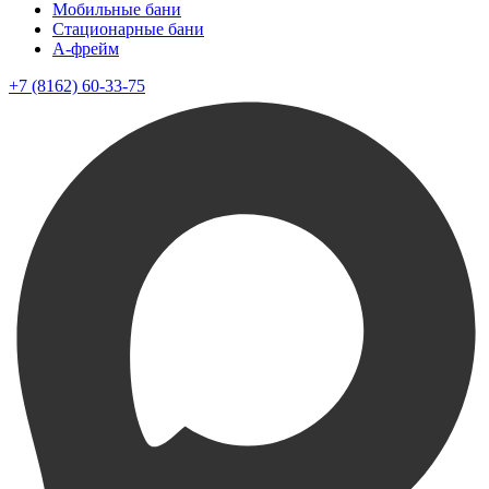
Мобильные бани
Стационарные бани
A-фрейм
+7 (8162) 60-33-75