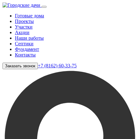
Готовые дома
Проекты
Участки
Акции
Наши работы
Септики
Фундамент
Контакты
+7 (8162) 60-33-75
Заказать звонок