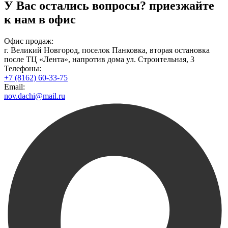
У Вас остались вопросы?
приезжайте
к нам в офис
Офис продаж:
г. Великий Новгород, поселок Панковка, вторая остановка
после ТЦ «Лента», напротив дома ул. Строительная, 3
Телефоны:
+7 (8162) 60-33-75
Email:
nov.dachi@mail.ru