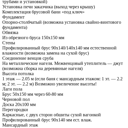
трубами и установкой)
Установка печи заказчика (выход через крышу)
Комплектация брусовой бани «под ключ»
Фундамент
Опорно-столбчатый (возможна установка свайно-винтового
фундамента)
Обвязка
Из обрезного бруса 150х150 мм
Стены
Профилированный брус 90х140/140х140 мм естественной
влажности (возможна замена на сухой брус)
Соединение венцов сруба
На металлические нагеля. Межвенцовый утеплитель — джут
(возможна сборка на деревянные нагеля)
Высота потолка
1 этаж — 2.05 м (если баня с мансардным этажом: 1 эт. — 2.2
м; 2 эт. — 2.2 м) Возможно увеличение высоты!
Лаги пола
Брус 50х150 мм через 60-80 мм
Черновой пол
Доска 20х100 мм
Перегородки
Каркасные, с двух сторон обшиты сухой вагонкой
Профилированный брус 90х140 мм ест. влаж.
Мансардный этаж