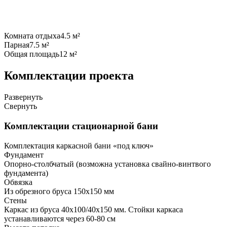
Комната отдыха
4.5 м²
Парная
7.5 м²
Общая площадь
12 м²
Комплектации проекта
Развернуть
Свернуть
Комплектации стационарной бани
Комплектация каркасной бани «под ключ»
Фундамент
Опорно-столбчатый (возможна установка свайно-винтвого
фундамента)
Обвязка
Из обрезного бруса 150х150 мм
Стены
Каркас из бруса 40х100/40х150 мм. Стойки каркаса
устанавливаются через 60-80 см